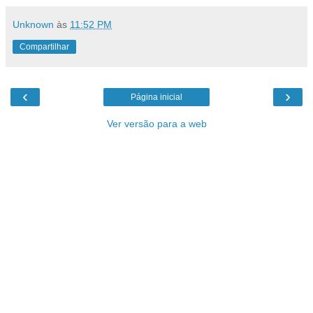
Unknown
às
11:52 PM
Compartilhar
‹
›
Página inicial
Ver versão para a web