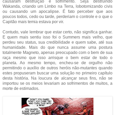
causaram destruição e sofrimento. Seja destruindo
Wakanda, criando um Limbo na Terra, lobotomizando civis
ou causando um apocalipse. É fato perceber que aos
poucos todos, cedo ou tarde, perderiam o controle e o que o
Capitão mais temia estava por vir.
Contudo, vale lembrar que estar certo, não significa ganhar.
E quem mais sentiu isso foi o Summers mais velho, que
perdeu seu status, sua credibilidade e quem sabe, até sua
humanidade. Mais do que nunca assume uma postura
totalmente Magneto, apenas preocupado com o bem de sua
raça mesmo que isso arrisque o bem estar de todo o
planeta. Ao mesmo tempo, encheu-se de orgulho não
permitindo o auxílio de outros heróis não-mutantes quando
estes propuseram buscar uma solução no primeiro capítulo
desta história. Na loucura de alcançar seus fins, não se
importou se os meios levariam ao sofrimentos de muitos, a
morte de estimados.