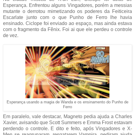
Esperança. Enfrentou alguns Vingadores, porém a messias
mutante o derrotou mimetizando os poderes da Feiticeira
Escarlate junto com o que Punho de Ferro lhe havia
ensinado. Ciclope foi enviado ao espaço, mas ainda estava
com o fragmento da Fênix. Foi ai que ele perdeu o controle
de vez.
Esperança usando a magia de Wanda e os ensinamento do Punho de
Ferro
Em paralelo, vale destacar, Magneto pedia ajuda a Charles
Xavier, avisando que Scott Summers e Emma Frost estavam
perdendo o controle. E dito e feito, após Vingadores e X-
Men se reagruparam, resgatarem Vampira, pediram ajuda