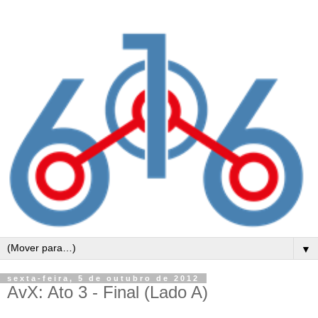
▼
sexta-feira, 5 de outubro de 2012
AvX: Ato 3 - Final (Lado A)