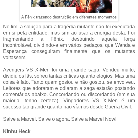
A Fênix trazendo destruição em diferentes momentos
No fim, a solução para a tragédia mutante não foi executada
em si pela entidade, mas sim ao usar a energia desta. Foi
fragmentando a Fênix, destruindo aquela força
incontrolável, dividindo-a em vários pedaços, que Wanda e
Esperança conseguiram finalmente que os mutantes
voltassem.
Avengers VS X-Men foi uma grande saga. Vendeu muito,
dividiu os fãs, sofreu tantas criticas quanto elogios. Mas uma
coisa é fato. Tanto quem gostou e não gostou, se envolveu.
Leitores que adoraram e odiaram a saga estarão postando
comentários abaixo. Concordando ou discordando (em sua
maioria, tenho certeza). Vingadores VS X-Men é um
sucesso tão grande quanto não víamos desde Guerra Civil.
Salve a Marvel. Salve o agora. Salve a Marvel Now!
Kinhu Heck