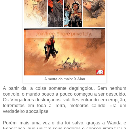
A morte do maior X-Man
A partir dai a coisa somente degringolou. Sem nenhum
controle, o mundo pouco a pouco começou a ser destruído.
Os Vingadores destroçados, vulcões entrando em erupção,
terremotos em toda a Terra, meteoros caindo. Era um
verdadeiro apocalipse.
Porém, mais uma vez o dia foi salvo, graças a Wanda e
Esperança, que uniram seus poderes e conseguiram tirar a