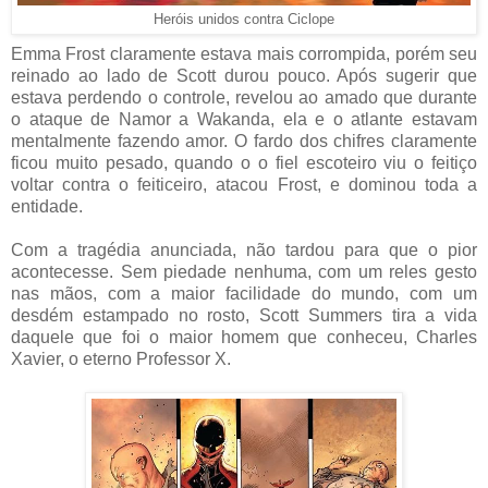
Heróis unidos contra Ciclope
Emma Frost claramente estava mais corrompida, porém seu
reinado ao lado de Scott durou pouco. Após sugerir que
estava perdendo o controle, revelou ao amado que durante
o ataque de Namor a Wakanda, ela e o atlante estavam
mentalmente fazendo amor. O fardo dos chifres claramente
ficou muito pesado, quando o o fiel escoteiro viu o feitiço
voltar contra o feiticeiro, atacou Frost, e dominou toda a
entidade.
Com a tragédia anunciada, não tardou para que o pior
acontecesse. Sem piedade nenhuma, com um reles gesto
nas mãos, com a maior facilidade do mundo, com um
desdém estampado no rosto, Scott Summers tira a vida
daquele que foi o maior homem que conheceu, Charles
Xavier, o eterno Professor X.