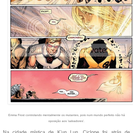
Emma Frost controlando mentalmente os mutantes, pois num mundo perfeito não há
oposição aos 'salvadores'.
Na cidade mística de K'un Lun, Ciclope foi atrás de