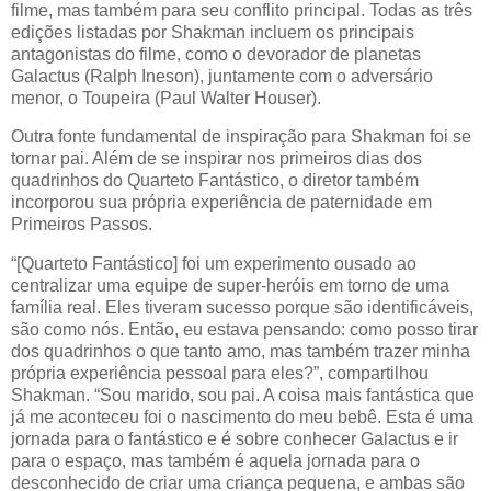
filme, mas também para seu conflito principal. Todas as três
edições listadas por Shakman incluem os principais
antagonistas do filme, como o devorador de planetas
Galactus (Ralph Ineson), juntamente com o adversário
menor, o Toupeira (Paul Walter Houser).
Outra fonte fundamental de inspiração para Shakman foi se
tornar pai. Além de se inspirar nos primeiros dias dos
quadrinhos do Quarteto Fantástico, o diretor também
incorporou sua própria experiência de paternidade em
Primeiros Passos.
“[Quarteto Fantástico] foi um experimento ousado ao
centralizar uma equipe de super-heróis em torno de uma
família real. Eles tiveram sucesso porque são identificáveis,
são como nós. Então, eu estava pensando: como posso tirar
dos quadrinhos o que tanto amo, mas também trazer minha
própria experiência pessoal para eles?”, compartilhou
Shakman. “Sou marido, sou pai. A coisa mais fantástica que
já me aconteceu foi o nascimento do meu bebê. Esta é uma
jornada para o fantástico e é sobre conhecer Galactus e ir
para o espaço, mas também é aquela jornada para o
desconhecido de criar uma criança pequena, e ambas são