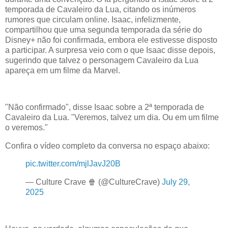
temporada de Cavaleiro da Lua, citando os inúmeros
rumores que circulam online. Isaac, infelizmente,
compartilhou que uma segunda temporada da série do
Disney+ não foi confirmada, embora ele estivesse disposto
a participar. A surpresa veio com o que Isaac disse depois,
sugerindo que talvez o personagem Cavaleiro da Lua
apareça em um filme da Marvel.
"Não confirmado", disse Isaac sobre a 2ª temporada de
Cavaleiro da Lua. "Veremos, talvez um dia. Ou em um filme
o veremos."
Confira o vídeo completo da conversa no espaço abaixo:
pic.twitter.com/mjlJavJ20B
— Culture Crave 🍿 (@CultureCrave)
July 29,
2025