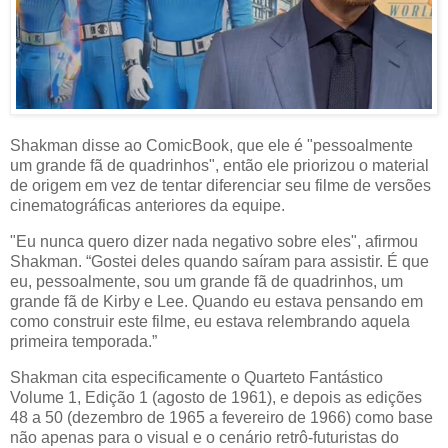
Shakman disse ao ComicBook, que ele é "pessoalmente
um grande fã de quadrinhos", então ele priorizou o material
de origem em vez de tentar diferenciar seu filme de versões
cinematográficas anteriores da equipe.
"Eu nunca quero dizer nada negativo sobre eles", afirmou
Shakman. “Gostei deles quando saíram para assistir. É que
eu, pessoalmente, sou um grande fã de quadrinhos, um
grande fã de Kirby e Lee. Quando eu estava pensando em
como construir este filme, eu estava relembrando aquela
primeira temporada.”
Shakman cita especificamente o Quarteto Fantástico
Volume 1, Edição 1 (agosto de 1961), e depois as edições
48 a 50 (dezembro de 1965 a fevereiro de 1966) como base
não apenas para o visual e o cenário retrô-futuristas do