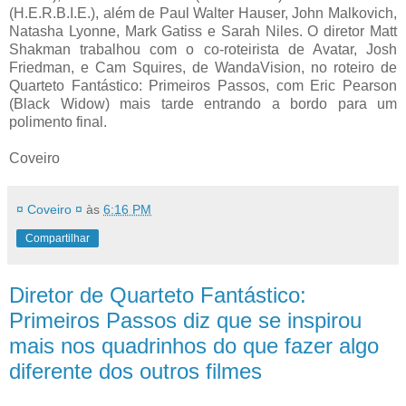
(H.E.R.B.I.E.), além de Paul Walter Hauser, John Malkovich,
Natasha Lyonne, Mark Gatiss e Sarah Niles. O diretor Matt
Shakman trabalhou com o co-roteirista de Avatar, Josh
Friedman, e Cam Squires, de WandaVision, no roteiro de
Quarteto Fantástico: Primeiros Passos, com Eric Pearson
(Black Widow) mais tarde entrando a bordo para um
polimento final.
Coveiro
¤ Coveiro ¤
às
6:16 PM
Compartilhar
Diretor de Quarteto Fantástico:
Primeiros Passos diz que se inspirou
mais nos quadrinhos do que fazer algo
diferente dos outros filmes