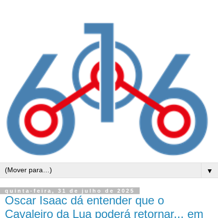
▼
quinta-feira, 31 de julho de 2025
Oscar Isaac dá entender que o
Cavaleiro da Lua poderá retornar... em