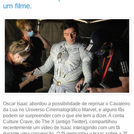
um filme.
Oscar Isaac abordou a possibilidade de reprisar o Cavaleiro
da Lua no Universo Cinematográfico Marvel, e alguns fãs
podem se surpreender com o que ele tem a dizer. A conta
Culture Crave, do The X (antigo Twitter), compartilhou
recentemente um vídeo de Isaac interagindo com um fã
durante uma convenção. O fã perguntou a Isaac sobre a 2ª