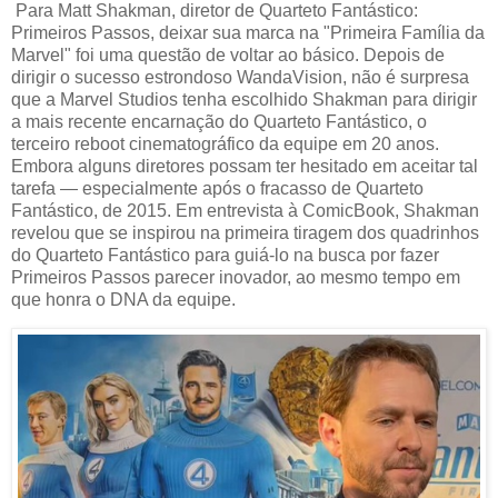
Para Matt Shakman, diretor de Quarteto Fantástico:
Primeiros Passos, deixar sua marca na "Primeira Família da
Marvel" foi uma questão de voltar ao básico. Depois de
dirigir o sucesso estrondoso WandaVision, não é surpresa
que a Marvel Studios tenha escolhido Shakman para dirigir
a mais recente encarnação do Quarteto Fantástico, o
terceiro reboot cinematográfico da equipe em 20 anos.
Embora alguns diretores possam ter hesitado em aceitar tal
tarefa — especialmente após o fracasso de Quarteto
Fantástico, de 2015. Em entrevista à ComicBook, Shakman
revelou que se inspirou na primeira tiragem dos quadrinhos
do Quarteto Fantástico para guiá-lo na busca por fazer
Primeiros Passos parecer inovador, ao mesmo tempo em
que honra o DNA da equipe.