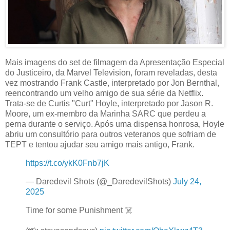
Mais imagens do set de filmagem da Apresentação Especial
do Justiceiro, da Marvel Television, foram reveladas, desta
vez mostrando Frank Castle, interpretado por Jon Bernthal,
reencontrando um velho amigo de sua série da Netflix.
Trata-se de Curtis "Curt" Hoyle, interpretado por Jason R.
Moore, um ex-membro da Marinha SARC que perdeu a
perna durante o serviço. Após uma dispensa honrosa, Hoyle
abriu um consultório para outros veteranos que sofriam de
TEPT e tentou ajudar seu amigo mais antigo, Frank.
https://t.co/ykK0Fnb7jK
— Daredevil Shots (@_DaredevilShots)
July 24,
2025
Time for some Punishment ☠️