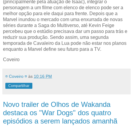
(principalmente pela atuação de Isaac), integrar o
personagem a um filme com elenco de elenco pode ser a
melhor opção para ele daqui para frente. Depois que a
Marvel inundou o mercado com uma enxurrada de novas
séries durante a Saga do Multiverso, até Kevin Feige
percebeu que o estúdio precisava dar um passo para trás e
reduzir sua produção. Sendo assim, uma segunda
temporada de Cavaleiro da Lua pode não estar nos planos
enquanto a Marvel define seu futuro para a TV.
Coveiro
¤ Coveiro ¤
às
10:16 PM
Compartilhar
Novo trailer de Olhos de Wakanda
destaca os "War Dogs" dos quatro
episódios a serem lançados amanhã