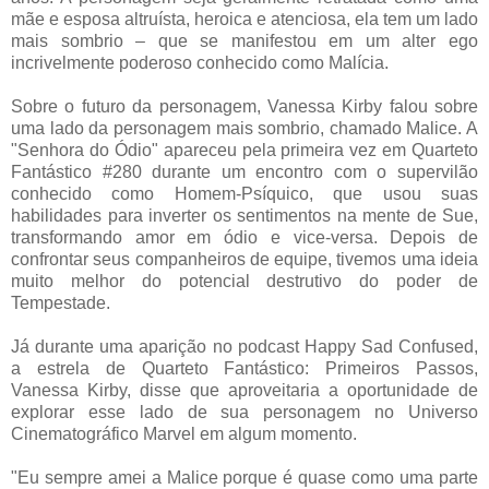
mãe e esposa altruísta, heroica e atenciosa, ela tem um lado
mais sombrio – que se manifestou em um alter ego
incrivelmente poderoso conhecido como Malícia.
Sobre o futuro da personagem, Vanessa Kirby falou sobre
uma lado da personagem mais sombrio, chamado Malice. A
"Senhora do Ódio" apareceu pela primeira vez em Quarteto
Fantástico #280 durante um encontro com o supervilão
conhecido como Homem-Psíquico, que usou suas
habilidades para inverter os sentimentos na mente de Sue,
transformando amor em ódio e vice-versa. Depois de
confrontar seus companheiros de equipe, tivemos uma ideia
muito melhor do potencial destrutivo do poder de
Tempestade.
Já durante uma aparição no podcast Happy Sad Confused,
a estrela de Quarteto Fantástico: Primeiros Passos,
Vanessa Kirby, disse que aproveitaria a oportunidade de
explorar esse lado de sua personagem no Universo
Cinematográfico Marvel em algum momento.
"Eu sempre amei a Malice porque é quase como uma parte