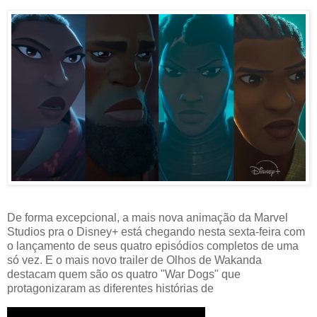
De forma excepcional, a mais nova animação da Marvel
Studios pra o Disney+ está chegando nesta sexta-feira com
o lançamento de seus quatro episódios completos de uma
só vez. E o mais novo trailer de Olhos de Wakanda
destacam quem são os quatro "War Dogs" que
protagonizaram as diferentes histórias de