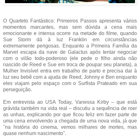
O Quarteto Fantástico: Primeiros Passos apresenta vários
momentos marcantes, mas sem dúvida a cena mais
emocionante e intensa ocorre na metade do filme, quando
Sue Storm dá à luz Franklin em circunstâncias
extremamente perigosas. Enquanto a Primeira Família da
Marvel escapa da nave de Galactus após tentar negociar
com o vilão todo-poderoso (ele pede o filho ainda não
nascido de Reed e Sue em troca de poupar seu planeta), a
Mulher Invisível entra em trabalho de parto e precisa dar à
luz seu bebê com a ajuda de Reed, Johnny e Ben enquanto
eles viajam pelo espaço com o Surfista Prateado em sua
perseguição.
Em entrevista ao USA Today, Vanessa Kirby – que está
grávida também na vida real – discutiu a sequência de roer
as unhas, explicando por que ficou feliz em fazer parte de
uma cena envolvendo a chegada de uma nova vida, já que
"na história do cinema, vemos milhares de mortes, mas
quase nenhum nascimento".