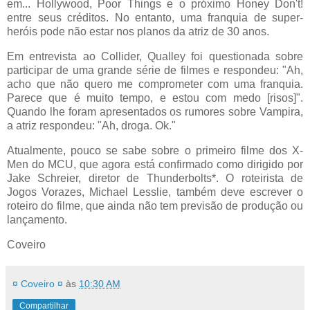
em... Hollywood, Poor Things e o próximo Honey Don't!
entre seus créditos. No entanto, uma franquia de super-
heróis pode não estar nos planos da atriz de 30 anos.
Em entrevista ao Collider, Qualley foi questionada sobre
participar de uma grande série de filmes e respondeu: "Ah,
acho que não quero me comprometer com uma franquia.
Parece que é muito tempo, e estou com medo [risos]".
Quando lhe foram apresentados os rumores sobre Vampira,
a atriz respondeu: "Ah, droga. Ok."
Atualmente, pouco se sabe sobre o primeiro filme dos X-
Men do MCU, que agora está confirmado como dirigido por
Jake Schreier, diretor de Thunderbolts*. O roteirista de
Jogos Vorazes, Michael Lesslie, também deve escrever o
roteiro do filme, que ainda não tem previsão de produção ou
lançamento.
Coveiro
¤ Coveiro ¤
às
10:30 AM
Compartilhar