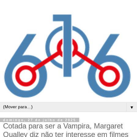
▼
domingo, 27 de julho de 2025
Cotada para ser a Vampira, Margaret
Qualley diz não ter interesse em filmes