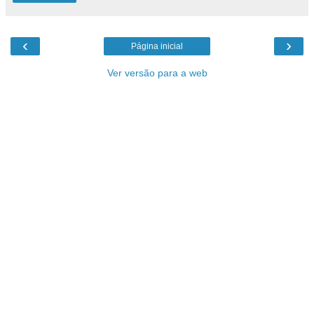
‹
›
Página inicial
Ver versão para a web