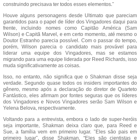
construindo precisava ter todos esses elementos."
Houve alguns personagens desde Ultimato que pareciam
garantidos para o papel de líder dos Vingadores daqui para
frente, incluindo nomes como Capitão América (Sam
Wilson) e Capitã Marvel, e em certo momento, até mesmo o
Doutor Estranho parecia possível. Com o passar do tempo,
porém, Wilson parecia o candidato mais provável para
liderar uma equipe dos Vingadores, mas se estamos
migrando para uma equipe liderada por Reed Richards, isso
muda significativamente as coisas.
Isso, no entanto, não significa que o Shakman disse seja
verdade. Segundo quase todos os insiders importantes do
gênero, mesmo após a declaração do diretor de Quarteto
Fantástico, eles afirmam por fontes seguras que os líderes
dos Vingadores e Novos Vingadores serão Sam Wilson e
Yelena Belova, respectivamente.
Voltando para a entrevista, embora o lado de super-heróis
seja importante, Shakman deixa claro que, para Reed e
Sue, a família vem em primeiro lugar. "Eles são pais em
primeiro lugar", disse Shakman. “Eles são cientistas e