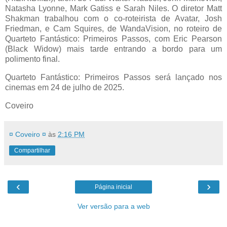
Natasha Lyonne, Mark Gatiss e Sarah Niles. O diretor Matt
Shakman trabalhou com o co-roteirista de Avatar, Josh
Friedman, e Cam Squires, de WandaVision, no roteiro de
Quarteto Fantástico: Primeiros Passos, com Eric Pearson
(Black Widow) mais tarde entrando a bordo para um
polimento final.
Quarteto Fantástico: Primeiros Passos será lançado nos
cinemas em 24 de julho de 2025.
Coveiro
¤ Coveiro ¤
às
2:16 PM
Compartilhar
‹
›
Página inicial
Ver versão para a web