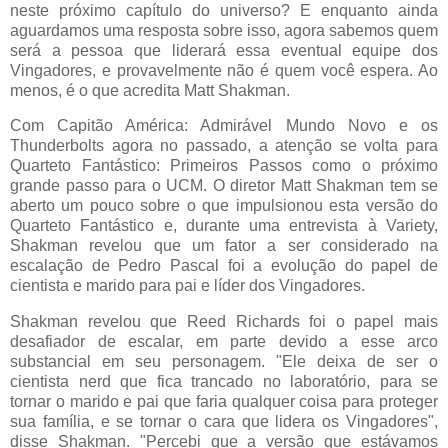
neste próximo capítulo do universo? E enquanto ainda
aguardamos uma resposta sobre isso, agora sabemos quem
será a pessoa que liderará essa eventual equipe dos
Vingadores, e provavelmente não é quem você espera. Ao
menos, é o que acredita Matt Shakman.
Com Capitão América: Admirável Mundo Novo e os
Thunderbolts agora no passado, a atenção se volta para
Quarteto Fantástico: Primeiros Passos como o próximo
grande passo para o UCM. O diretor Matt Shakman tem se
aberto um pouco sobre o que impulsionou esta versão do
Quarteto Fantástico e, durante uma entrevista à Variety,
Shakman revelou que um fator a ser considerado na
escalação de Pedro Pascal foi a evolução do papel de
cientista e marido para pai e líder dos Vingadores.
Shakman revelou que Reed Richards foi o papel mais
desafiador de escalar, em parte devido a esse arco
substancial em seu personagem. "Ele deixa de ser o
cientista nerd que fica trancado no laboratório, para se
tornar o marido e pai que faria qualquer coisa para proteger
sua família, e se tornar o cara que lidera os Vingadores",
disse Shakman. "Percebi que a versão que estávamos