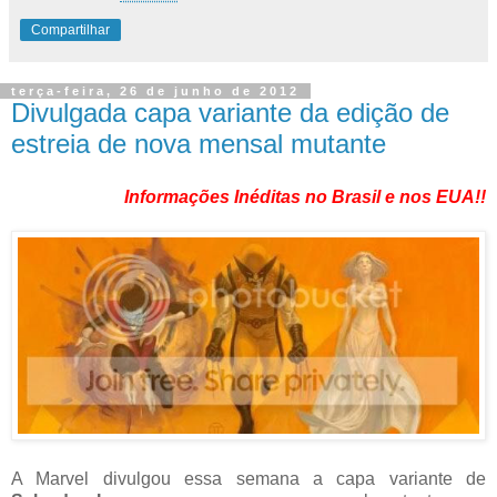
Compartilhar
terça-feira, 26 de junho de 2012
Divulgada capa variante da edição de
estreia de nova mensal mutante
Informações Inéditas no Brasil e nos EUA!!
A Marvel divulgou essa semana a capa variante de