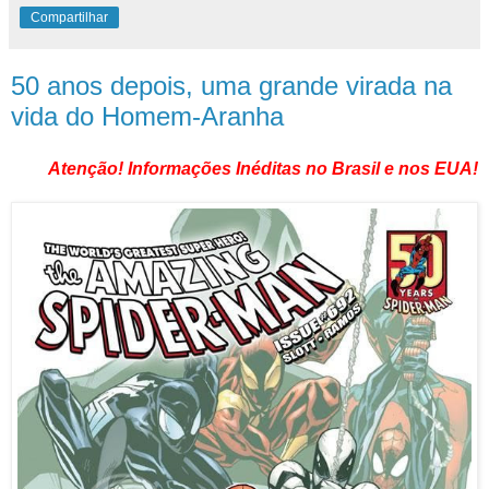
Compartilhar
50 anos depois, uma grande virada na
vida do Homem-Aranha
Atenção! Informações Inéditas no Brasil e nos EUA!