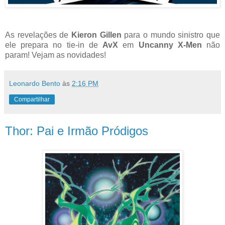
As revelações de
Kieron Gillen
para o mundo sinistro que
ele prepara no tie-in de
AvX
em
Uncanny X-Men
não
param! Vejam as novidades!
Leonardo Bento
às
2:16 PM
Compartilhar
Thor: Pai e Irmão Pródigos