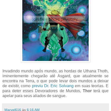
Invadindo mundo após mundo, as hordas de Uthana Thoth,
iminentemente chegarão até Asgard, que atualmente se
encontra na Terra, o que pode levar dois mundos a deixar
de existir, como
previu Dr. Eric Solvang
em suas teorias. E
para deter esses Devoradores de Mundos,
Thor
terá que
apelar para seus aliados de sangue.
Marvel616
às
6:16 AM