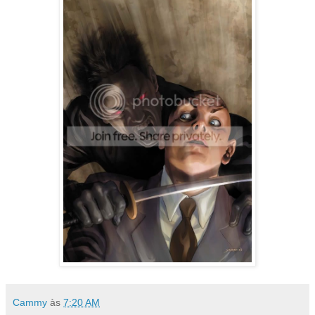
Cammy
às
7:20 AM