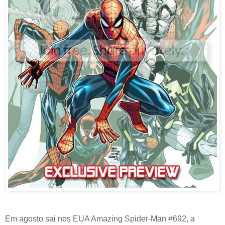
Em agosto sai nos EUA
Amazing Spider-Man #692
, a