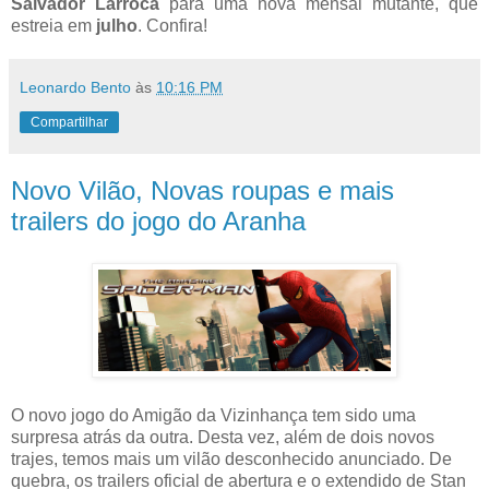
Salvador Larroca
para uma nova mensal mutante, que
estreia em
julho
. Confira!
Leonardo Bento
às
10:16 PM
Compartilhar
Novo Vilão, Novas roupas e mais
trailers do jogo do Aranha
O novo jogo do Amigão da Vizinhança tem sido uma
surpresa atrás da outra. Desta vez, além de dois novos
trajes, temos mais um vilão desconhecido anunciado. De
quebra, os trailers oficial de abertura e o extendido de Stan