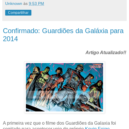
Unknown
às
9:53 PM
Compartilhar
Confirmado: Guardiões da Galáxia para
2014
Artigo Atualizado!!
A primeira vez que o filme dos Guardiões da Galaxia foi
cogitado para acontecer veio do próprio
Kevin Feige
,