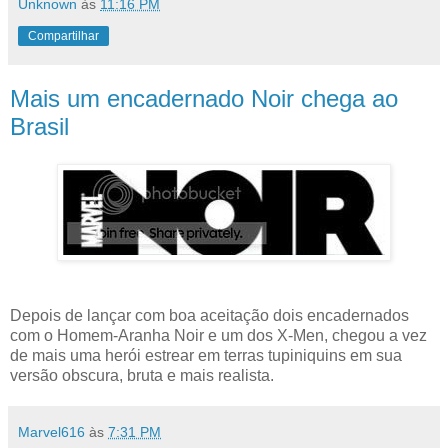
Unknown
às
11:16 PM
Compartilhar
Mais um encadernado Noir chega ao
Brasil
Depois de lançar com boa aceitação dois encadernados
com o Homem-Aranha Noir e um dos X-Men, chegou a vez
de mais uma herói estrear em terras tupiniquins em sua
versão obscura, bruta e mais realista.
Marvel616
às
7:31 PM