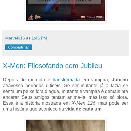
Marvel616
às
1:46 PM
Compartilhar
X-Men: Filosofando com Jubileu
Depois de mordida e
transformada
em vampira,
Jubileu
atravessa períodos difíceis. Se ser mutante já a fazia se
sentir um peixe fora d’água, mutante e vampira é demais pra
encarar. Seus amigos tentam animá-la, mas isso só piora.
Essa é a história mostrada em
X-Men 126
, mas pode ser
uma história que acontece na
vida de cada um
.