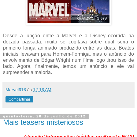
Desde a junção entre a Marvel e a Disney ocorrida na
decada passada, muito se cogitava sobre qual seria o
primeiro longa animado produzido entre as duas. Boatos
iniciais levavam para Homem-Formiga, mas o anúncio do
envolvimento de Edgar Wright num filme logo tirou isso de
lado. Agora, finalmente, temos um anúncio e ele vai
surpreender a maioria.
Marvel616
às
12:16 AM
Compartilhar
quinta-feira, 28 de junho de 2012
Mais teasers misteriosos
Atenção! Informações Inéditas no Brasil e EUA!