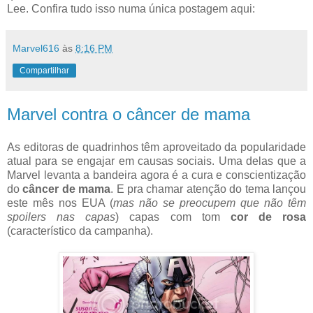
Lee. Confira tudo isso numa única postagem aqui:
Marvel616
às
8:16 PM
Compartilhar
Marvel contra o câncer de mama
As editoras de quadrinhos têm aproveitado da popularidade
atual para se engajar em causas sociais. Uma delas que a
Marvel levanta a bandeira agora é a cura e conscientização
do
câncer de mama
. E pra chamar atenção do tema lançou
este mês nos EUA (
mas não se preocupem que não têm
spoilers nas capas
) capas com tom
cor de rosa
(característico da campanha).