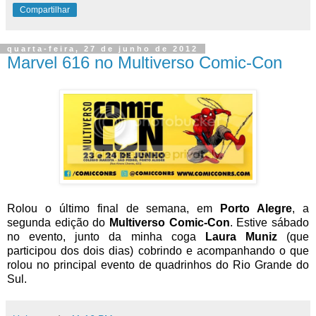
Compartilhar
quarta-feira, 27 de junho de 2012
Marvel 616 no Multiverso Comic-Con
Rolou o último final de semana, em
Porto Alegre
, a
segunda edição do
Multiverso Comic-Con
. Estive sábado
no evento, junto da minha coga
Laura Muniz
(que
participou dos dois dias) cobrindo e acompanhando o que
rolou no principal evento de quadrinhos do Rio Grande do
Sul.