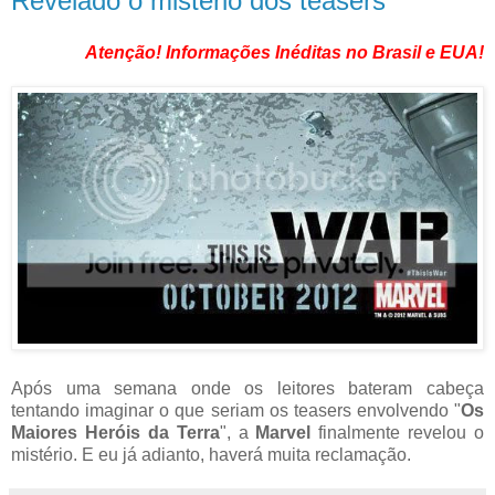
Revelado o mistério dos teasers
Atenção! Informações Inéditas no Brasil e EUA!
Após uma semana onde os leitores bateram cabeça
tentando imaginar o que seriam os teasers envolvendo "
Os
Maiores Heróis da Terra
", a
Marvel
finalmente revelou o
mistério. E eu já adianto, haverá muita reclamação.