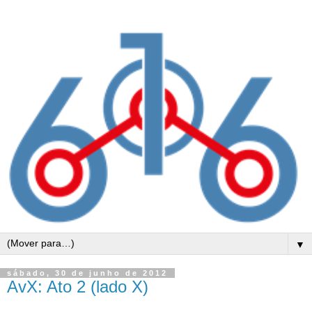
▼
sábado, 30 de junho de 2012
AvX: Ato 2 (lado X)