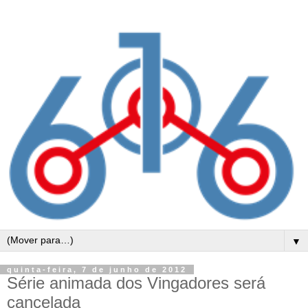
▼
quinta-feira, 7 de junho de 2012
Série animada dos Vingadores será
cancelada