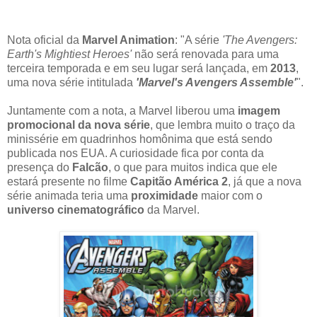
Nota oficial da
Marvel Animation
: "A série
'The Avengers:
Earth's Mightiest Heroes'
não será renovada para uma
terceira temporada e em seu lugar será lançada, em
2013
,
uma nova série intitulada
'Marvel's Avengers Assemble'
".
Juntamente com a nota, a Marvel liberou uma
imagem
promocional da nova série
, que lembra muito o traço da
minissérie em quadrinhos homônima que está sendo
publicada nos EUA. A curiosidade fica por conta da
presença do
Falcão
, o que para muitos indica que ele
estará presente no filme
Capitão América 2
, já que a nova
série animada teria uma
proximidade
maior com o
universo cinematográfico
da Marvel.