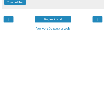
Compartilhar
‹
›
Página inicial
Ver versão para a web