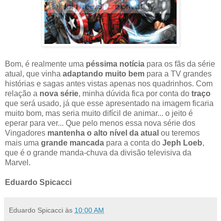
Bom, é realmente uma
péssima notícia
para os fãs da série
atual, que vinha
adaptando muito bem
para a TV grandes
histórias e sagas antes vistas apenas nos quadrinhos. Com
relação a
nova série
, minha dúvida fica por conta do
traço
que será usado, já que esse apresentado na imagem ficaria
muito bom, mas seria muito difícil de animar... o jeito é
eperar para ver... Que pelo menos essa nova série dos
Vingadores
mantenha o alto nível da atual
ou teremos
mais uma
grande mancada
para a conta do
Jeph Loeb
,
que é o grande manda-chuva da divisão televisiva da
Marvel.
Eduardo Spicacci
Eduardo Spicacci
às
10:00 AM