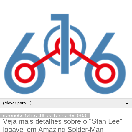
▼
segunda-feira, 18 de junho de 2012
Veja mais detalhes sobre o "Stan Lee"
jogável em Amazing Spider-Man