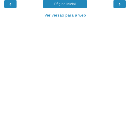
‹
›
Página inicial
Ver versão para a web