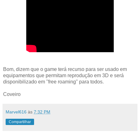
Bom, dizem que o game terá recurso para ser usado em
equipamentos que permitam reprodução em 3D e será
disponibilizado em "free roaming" para todos.
Coveiro
Marvel616
às
7:32 PM
Compartilhar