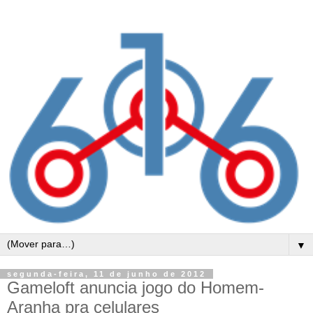
▼
segunda-feira, 11 de junho de 2012
Gameloft anuncia jogo do Homem-
Aranha pra celulares