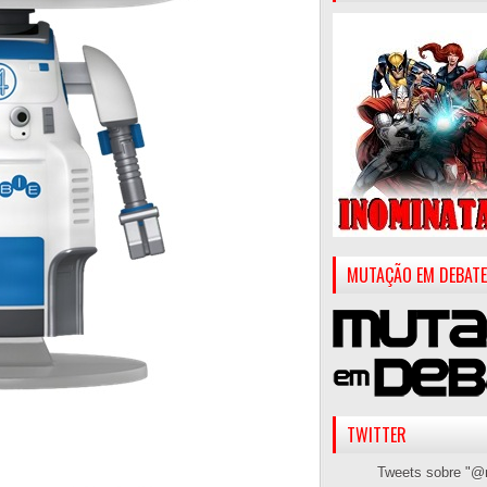
MUTAÇÃO EM DEBATE
TWITTER
Tweets sobre "@