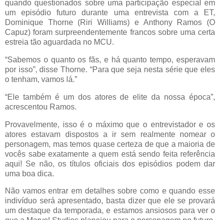
quando questionados sobre uma participação especial em
um episódio futuro durante uma entrevista com a ET,
Dominique Thorne (Riri Williams) e Anthony Ramos (O
Capuz) foram surpreendentemente francos sobre uma certa
estreia tão aguardada no MCU.
“Sabemos o quanto os fãs, e há quanto tempo, esperavam
por isso”, disse Thorne. “Para que seja nesta série que eles
o tenham, vamos lá.”
“Ele também é um dos atores de elite da nossa época”,
acrescentou Ramos.
Provavelmente, isso é o máximo que o entrevistador e os
atores estavam dispostos a ir sem realmente nomear o
personagem, mas temos quase certeza de que a maioria de
vocês sabe exatamente a quem está sendo feita referência
aqui! Se não, os títulos oficiais dos episódios podem dar
uma boa dica.
Não vamos entrar em detalhes sobre como e quando esse
indivíduo será apresentado, basta dizer que ele se provará
um destaque da temporada, e estamos ansiosos para ver o