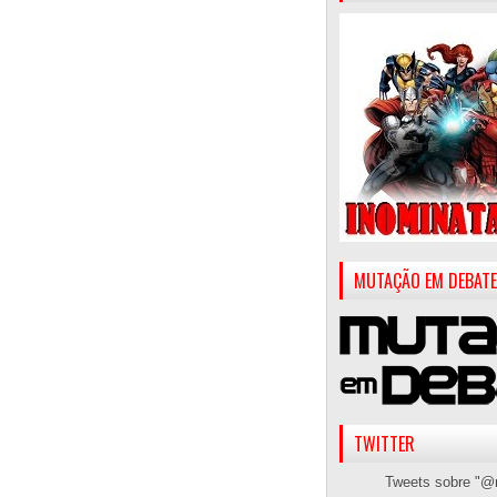
MUTAÇÃO EM DEBATE
TWITTER
Tweets sobre "@