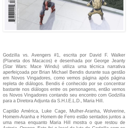
Godzilla vs. Avengers #1, escrita por David F. Walker
(Planeta dos Macacos) e desenhada por George Jeanty
(Star Wars: Mace Windu) utiliza uma técnica narrativa
aperfeiçoada por Brian Michael Bendis durante sua gestão
em Novos Vingadores, como vemos página após página
repleta de diálogos. Bendis é conhecido por se concentrar
bastante nos diálogos entre os personagens, então vemos
os Novos Vingadores contando seu encontro com Godzilla
para a Diretora Adjunta da S.H.I.E.L.D., Maria Hill.
Capitão América, Luke Cage, Mulher-Aranha, Wolverine,
Homem-Aranha e Homem de Ferro estão sentados juntos a
uma mesa enquanto Maria Hill mostra o que restou de