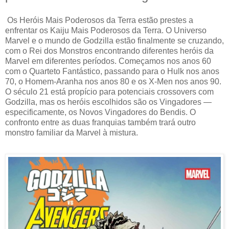
Os Heróis Mais Poderosos da Terra estão prestes a
enfrentar os Kaiju Mais Poderosos da Terra. O Universo
Marvel e o mundo de Godzilla estão finalmente se cruzando,
com o Rei dos Monstros encontrando diferentes heróis da
Marvel em diferentes períodos. Começamos nos anos 60
com o Quarteto Fantástico, passando para o Hulk nos anos
70, o Homem-Aranha nos anos 80 e os X-Men nos anos 90.
O século 21 está propício para potenciais crossovers com
Godzilla, mas os heróis escolhidos são os Vingadores —
especificamente, os Novos Vingadores do Bendis. O
confronto entre as duas franquias também trará outro
monstro familiar da Marvel à mistura.