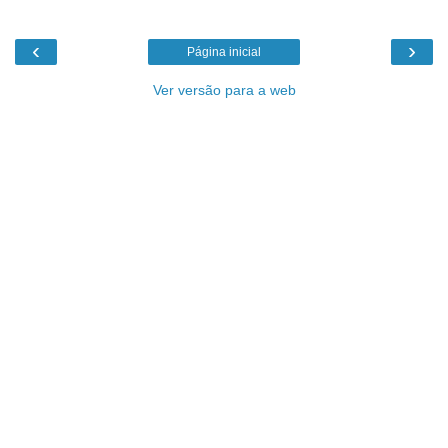
‹
›
Página inicial
Ver versão para a web