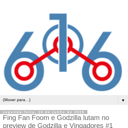
▼
segunda-feira, 16 de junho de 2025
Fing Fan Foom e Godzilla lutam no
preview de Godzilla e Vingadores #1