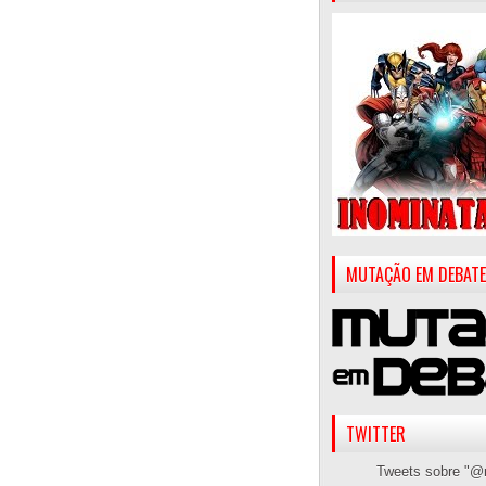
MUTAÇÃO EM DEBATE
TWITTER
Tweets sobre "@