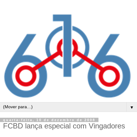
▼
quarta-feira, 10 de dezembro de 2008
FCBD lança especial com Vingadores