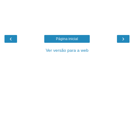
‹
›
Página inicial
Ver versão para a web