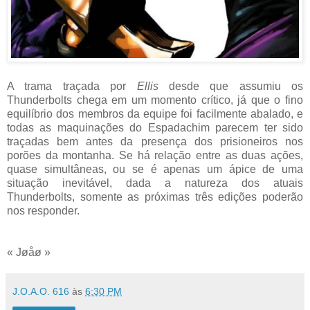
A trama traçada por
Ellis
desde que assumiu os
Thunderbolts chega em um momento crítico, já que o fino
equilíbrio dos membros da equipe foi facilmente abalado, e
todas as maquinações do Espadachim parecem ter sido
traçadas bem antes da presença dos prisioneiros nos
porões da montanha. Se há relação entre as duas ações,
quase simultâneas, ou se é apenas um ápice de uma
situação inevitável, dada a natureza dos atuais
Thunderbolts, somente as próximas três edições poderão
nos responder.
« Jøåø »
J.O.A.O. 616
às
6:30 PM