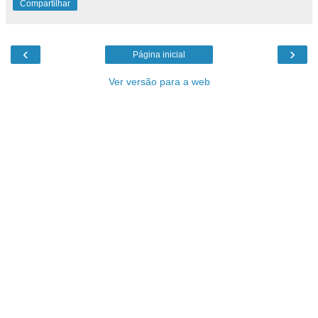
Compartilhar
‹
›
Página inicial
Ver versão para a web