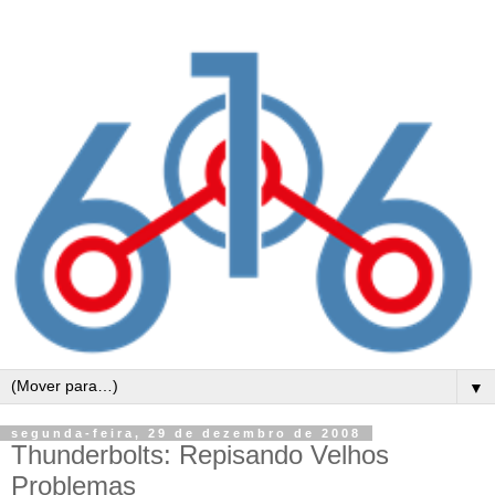
▼
segunda-feira, 29 de dezembro de 2008
Thunderbolts: Repisando Velhos
Problemas