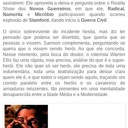
assistirem. Ele aproveita a deixa e pergunta sobre o Reality
Show dos
Novos Guerreiros
, em que ele,
Radical
,
Namorita
e
Micróbio
participavam quando ocorreu
explosão de
Stamford
, dando início à
Guerra Civil
.
O único sobrevivente do incidente hesita, mas diz ter
pensado que poderia ser divertido, que queria que as
pessoas o vissem. Samson complementa, perguntando se
queria que o vissem sendo herói. Ao que ele concorda.
Nesse momento, pela boca do doutor, o roteirista
Warren
Ellis
faz uma rápida, mas precisa, análise do que é o super-
herói. Ele não quer só ser herói, ele precisa de toda uma
indumentária, toda uma teatralização para deixar claro
quem ele é, e que todos o vejam sendo aquilo, traçando um
correto paralelo entre os heróis e os cavaleiros de
armaduras reluzentes, tão presentes em uma mentalidade
desaparecida entre a Idade Média e a Modernidade.