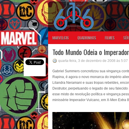
MARVEL616
QUADRINHOS
FILMES
SÉR
Todo Mundo Odeia o Imperador
quarta-feira, 3 de dezembro de 2008 às 5:07
Gabriel Summers concretizou sua vingança contr
Rapina, é agora o novo monarca do império alie
Lilandra Neramani e suas tropas rebeldes, enco
Destrutor, perpetuando o legado de seu falecido 
esse misto de revolução política e vingança pesso
minissérie Imperador Vulcano, em X-Men Extra 8