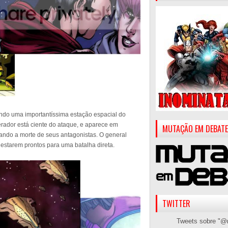
ando uma importantíssima estação espacial do
rador está ciente do ataque, e aparece em
MUTAÇÃO EM DEBATE
ando a morte de seus antagonistas. O general
starem prontos para uma batalha direta.
TWITTER
Tweets sobre "@