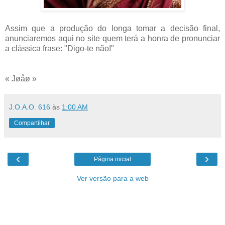
Assim que a produção do longa tomar a decisão final,
anunciaremos aqui no site quem terá a honra de pronunciar
a clássica frase: "Digo-te não!"
« Jøåø »
J.O.A.O. 616
às
1:00 AM
Compartilhar
‹
›
Página inicial
Ver versão para a web