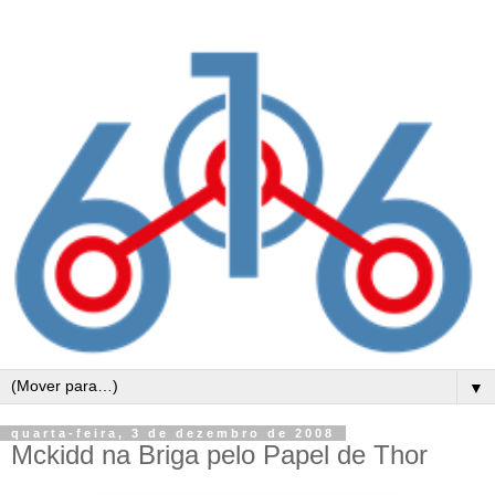
▼
quarta-feira, 3 de dezembro de 2008
Mckidd na Briga pelo Papel de Thor