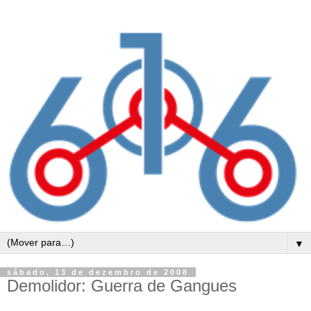
▼
sábado, 13 de dezembro de 2008
Demolidor: Guerra de Gangues