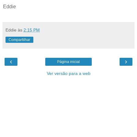
Eddie
Eddie
às
2:15 PM
Compartilhar
‹
›
Página inicial
Ver versão para a web