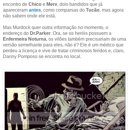
encontro de
Chico
e
Merv
, dois bandidos que já
apareceram
antes
, como comparsas do
Tucão
, mas agora
não sabem onde ele está.
Mas Murdock quer outra informação no momento, o
endereço do
Dr.Parker
. Ora, se os heróis possuem a
Enfermeira Noturna
, os vilões também precisariam de uma
versão semelhante para eles, não é? Ele é um médico que
perdeu a licença e vive de tratar criminosos feridos e, claro,
Danny Pomposo se encontra no local.