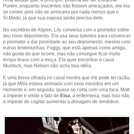
Porém, enquanto inocentes não fossem ameaçados, ele iria
se conter, pois não se arriscaria por nada menos que o
Sr.Medo, já que sua esposa ainda precisa dele.
No escritório de Algren, Lily conversa com o promotor sobre
seu novo depoimento. Ela usa seus talentos para convencer
o promotor a dar prioridade ao seu depoimento, mesmo com
outras testemunhas. Foggy, que está apenas como amigo,
não gosta do que ocorre, mas não consegue ficar muito
tempo bravo com a moça. Ela quer encontrar o casal
Murdock, mas Nelson não acha boa idéia.
E uma breve olhada no casal mostra que ele pode ter razão,
já que Milla estava animada com ovos mexidos em um
momento e, em seguida, quase se corta com uma faca. Matt
a impede e omite o fato de
Elsa
, a enfermeira, mas isso não
a impede de cogitar aumentar a dosagem de remédios.