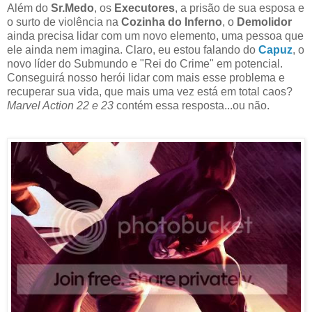
Além do
Sr.Medo
, os
Executores
, a prisão de sua esposa e
o surto de violência na
Cozinha do Inferno
, o
Demolidor
ainda precisa lidar com um novo elemento, uma pessoa que
ele ainda nem imagina. Claro, eu estou falando do
Capuz
, o
novo líder do Submundo e "Rei do Crime" em potencial.
Conseguirá nosso herói lidar com mais esse problema e
recuperar sua vida, que mais uma vez está em total caos?
Marvel Action 22 e 23
contém essa resposta...ou não.