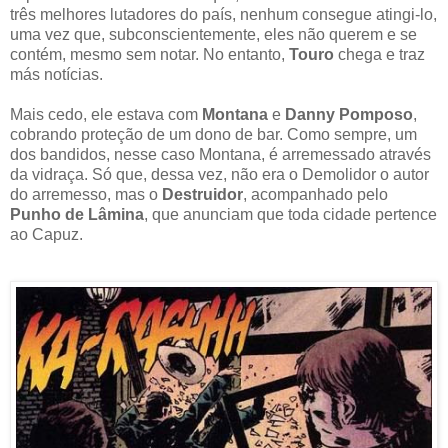
três melhores lutadores do país, nenhum consegue atingi-lo,
uma vez que, subconscientemente, eles não querem e se
contém, mesmo sem notar. No entanto,
Touro
chega e traz
más notícias.
Mais cedo, ele estava com
Montana
e
Danny Pomposo
,
cobrando proteção de um dono de bar. Como sempre, um
dos bandidos, nesse caso Montana, é arremessado através
da vidraça. Só que, dessa vez, não era o Demolidor o autor
do arremesso, mas o
Destruidor
, acompanhado pelo
Punho de Lâmina
, que anunciam que toda cidade pertence
ao Capuz.