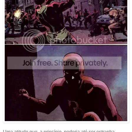
Uma atitude que, a princípio, poderia até ser estranha.