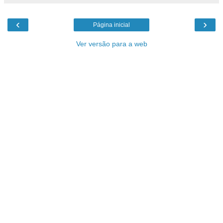
‹
›
Página inicial
Ver versão para a web