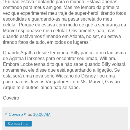
"Eu não estava contando para o mundo. Estava apenas
contando para meus amigos. Mas me lembro da primeira
vez que experimentei meu traje de super-herói, tirando fotos
escondidas e guardando-as na pasta secreta do meu
celular. Porque eu estava com medo de que a segurança da
Marvel espionasse meu celular. Obviamente, não, mas
quando estávamos filmando em Atlanta, no set, eu estava
tirando fotos de tudo, em todos os lugares."
Quando Agatha desde terminou, Billy partiu com o fantasma
de Agatha Harkness para encontrar seu irmão, William.
Embora Locke tenha dito que não sabe quando Billy voltará
novamente, ele disse que está aguardando a ligação. Se
esta será uma nova série Wiccano do Disney+ ou uma
parceria dos Jovens Vingadores com Ms. Marvel, Gavião
Arqueiro e outros, ainda não se sabe.
Coveiro
¤ Coveiro ¤
às
10:00 AM
Compartilhar