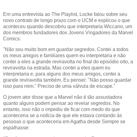
Em uma entrevista ao The Playlist, Locke falou sobre seu
novo contrato de longo prazo com o UCM e explicou o que
aconteceu quando descobriu que interpretaria Wiccano, um
dos membros fundadores dos Jovens Vingadores da Marvel
Comics:
"Não sou muito bom em guardar segredos. Contei a todos
os meus amigos e familiares quem eu interpretaria e não
contei a eles a grande reviravolta no final do episódio oito, a
reviravolta na estrada. Mas contei a eles quem eu
interpretaria e, para alguns dos meus amigos, contei a
grande reviravolta também. Eu pensei: "Não posso guardar
isso para mim." Preciso de uma válvula de escape."
O jovem ator disse que a Marvel não é tão assustadora
quanto alguns podem pensar ao revelar segredos. No
entanto, isso não o impediu de ficar com medo do que
aconteceria se a notícia de que ele estava contando às
pessoas o que aconteceria em Agatha desde Sempre se
espalhasse: