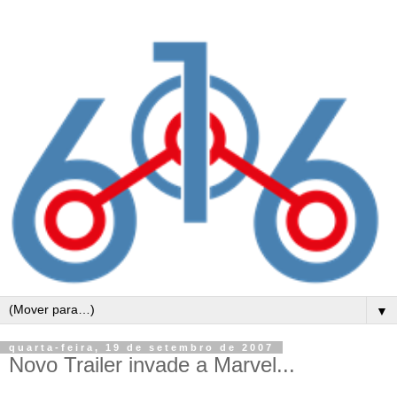
▼
quarta-feira, 19 de setembro de 2007
Novo Trailer invade a Marvel...