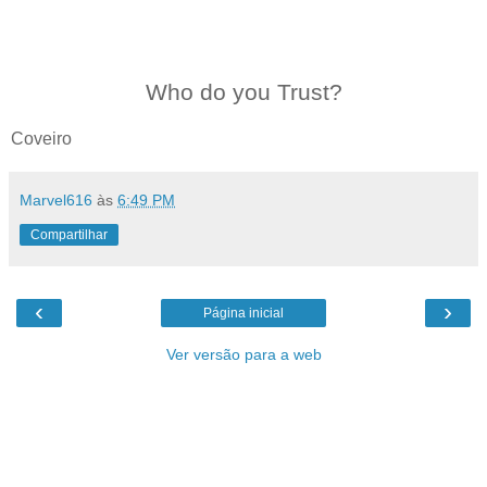
Who do you Trust?
Coveiro
Marvel616
às
6:49 PM
Compartilhar
‹
›
Página inicial
Ver versão para a web