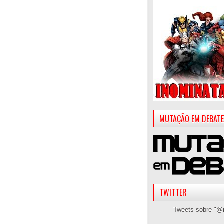
MUTAÇÃO EM DEBATE
TWITTER
Tweets sobre "@