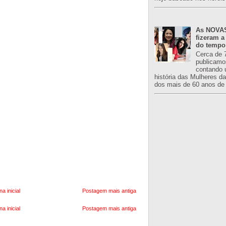
As NOVAS
fizeram a
do tempo
Cerca de 
publicamo
contando 
história das Mulheres d
dos mais de 60 anos de 
na inicial
Postagem mais antiga
na inicial
Postagem mais antiga