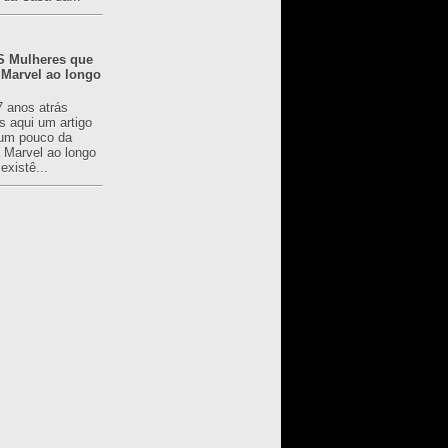
 Mulheres que
 Marvel ao longo
7 anos atrás
s aqui um artigo
um pouco da
a Marvel ao longo
existê...