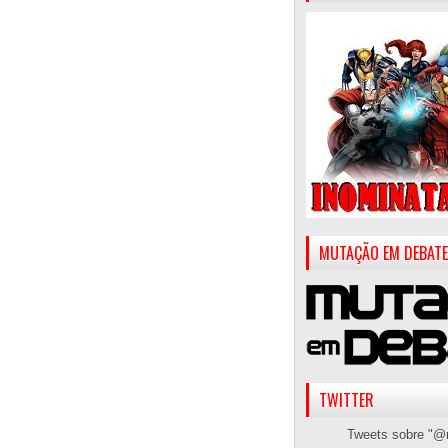
MUTAÇÃO EM DEBATE
TWITTER
Tweets sobre "@