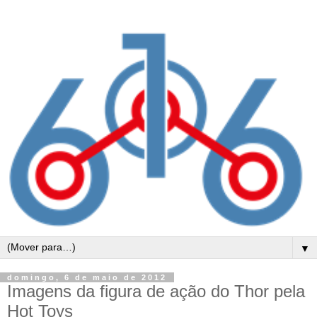
▼
domingo, 6 de maio de 2012
Imagens da figura de ação do Thor pela
Hot Toys