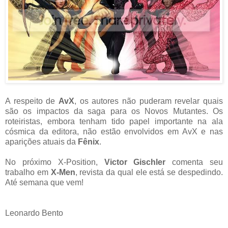
A respeito de
AvX
, os autores não puderam revelar quais
são os impactos da saga para os Novos Mutantes. Os
roteiristas, embora tenham tido papel importante na ala
cósmica da editora, não estão envolvidos em AvX e nas
aparições atuais da
Fênix
.
No próximo X-Position,
Victor Gischler
comenta seu
trabalho em
X-Men
, revista da qual ele está se despedindo.
Até semana que vem!
Leonardo Bento