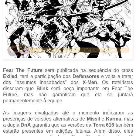
Fear The Future
será publicada na sequência do cross
Exiled
, terá a participação dos
Defensores
e volta a tratar
dos "assuntos inacabados" dos
X-Men
.
Os roteiristas
disseram que
Blink
será peça importante em Fear The
Future, mas não garantiram que ela se juntará
permanentemente à equipe.
As imagens divulgadas até o momento indicaram as
presenças de versões alternativas de
Míssil
e
Karma
, mas
a dupla
DnA
garantiu que as versões da
Terra 616
também
estarão presentes em edições futuras.
Além disso, eles