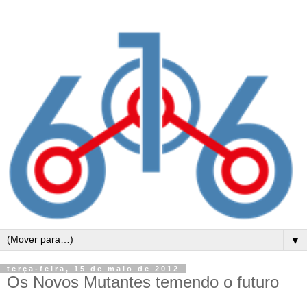
▼
terça-feira, 15 de maio de 2012
Os Novos Mutantes temendo o futuro