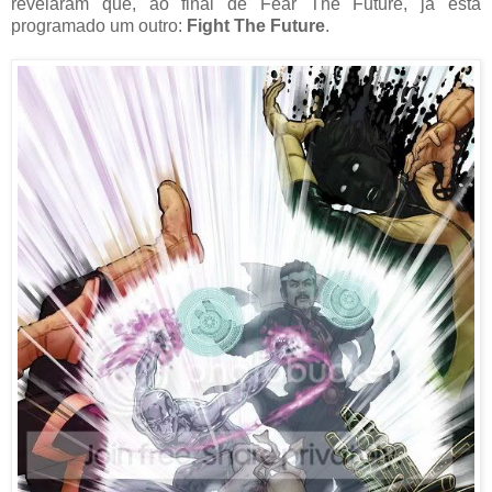
revelaram que, ao final de Fear The Future, já está
programado um outro:
Fight The Future
.