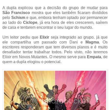
A dupla explicou que a decisão do grupo de mudar para
São Francisco
mostra que eles também ficaram divididos
pelo
Schism
e que, embora tenham optado por permanecer
ao lado do
Ciclope
, já era hora de eles crescerem, saírem
de casa e tentarem encontrar o seu lugar do mundo.
Um leitor pediu que
Elixir
seja integrado ao grupo, já que
ele compartilha um passado com Dani e
Magma
. Os
escritores responderam que tem diversos planos e é muito
desafiador tentar trabalhar todos. Pelo visto, não teremos
Elixir em Novos Mutantes. O mesmo serve para
Empata
, de
quem a dupla elogiou o potencial.