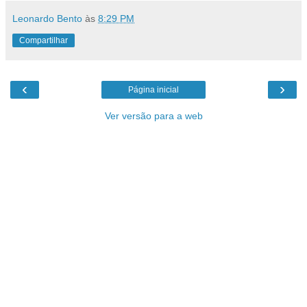
Leonardo Bento
às
8:29 PM
Compartilhar
‹
›
Página inicial
Ver versão para a web