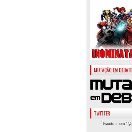
MUTAÇÃO EM DEBATE
TWITTER
Tweets sobre "@