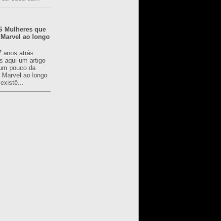
 Mulheres que
 Marvel ao longo
7 anos atrás
s aqui um artigo
um pouco da
a Marvel ao longo
existê...