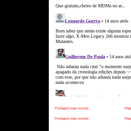
Postagem mais recente
Pági
Postagem mais recente
Pági