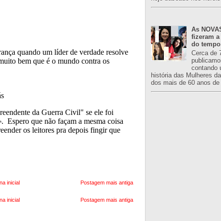
As NOVAS
fizeram a
do tempo
Cerca de 
publicamo
contando 
história das Mulheres d
dos mais de 60 anos de 
na inicial
Postagem mais antiga
na inicial
Postagem mais antiga