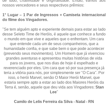
de tudo, criatividade e originalidade. Então, vamos aos
nossos vencedores e seus respectivos prêmios:
1° Lugar – 1 Par de Ingressos + Camiseta internacional
do filme dos Vingadores.
"Se tem alguém apto e experiente demais para estar ao lado
desse Seleto Time de Heróis, é aquele que conhece a fundo
o mundo em que vive e aqueles que o enfrentam. Um cara
que entende cada um de seus companheiros, que a
humanidade confia, e que sabe bem o que pode acontecer
(prevendo seus movimentos). Um Homem que já vivenciou
grandes aventuras e apresentou muitas histórias de vida
para os jovens, que nos dias de hoje é espelhado e
reverenciado por eles. Um cara que só por sua presença já
teria a vitória para nós, por simplesmente ser "O Cara". Por
isso, o herói Marvel, senão O Maior Herói Marvel, que
estaria sempre apto a estar ao lado dos Maiores Heróis da
Terra é, senão, aquele que deu vida aos Vingadores:
Stan
Lee
"
Camilo de Lelis Ferreira da Silva - Natal - RN