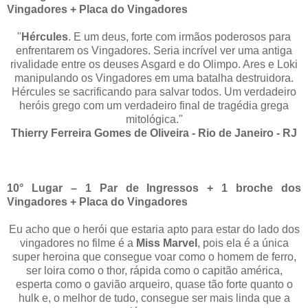
Vingadores + Placa do Vingadores
"
Hércules
. E um deus, forte com irmãos poderosos para
enfrentarem os Vingadores. Seria incrível ver uma antiga
rivalidade entre os deuses Asgard e do Olimpo. Ares e Loki
manipulando os Vingadores em uma batalha destruidora.
Hércules se sacrificando para salvar todos. Um verdadeiro
heróis grego com um verdadeiro final de tragédia grega
mitológica."
Thierry Ferreira Gomes de Oliveira - Rio de Janeiro - RJ
10° Lugar – 1 Par de Ingressos + 1 broche dos
Vingadores + Placa do Vingadores
Eu acho que o herói que estaria apto para estar do lado dos
vingadores no filme é a
Miss Marvel
, pois ela é a única
super heroina que consegue voar como o homem de ferro,
ser loira como o thor, rápida como o capitão américa,
esperta como o gavião arqueiro, quase tão forte quanto o
hulk e, o melhor de tudo, consegue ser mais linda que a