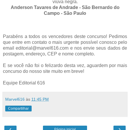
viúva negra.
Anderson Tavares de Andrade - São Bernardo do
Campo - São Paulo
Parabéns a todos os vencedores deste concurso! Pedimos
que entre em contato o mais urgente possível conosco pelo
email editorial@marvel616.com e nos envie seus dados de
postagem, endereço, CEP e nome completo.
E se você não foi o felizardo desta vez, aguardem por mais
concurso do nosso site muito em breve!
Equipe Editorial 616
Marvel616
às
11:45 PM
Compartilhar
‹
›
Página inicial