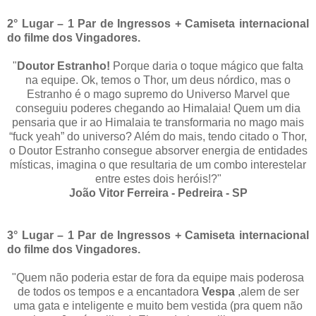
2° Lugar – 1 Par de Ingressos + Camiseta internacional
do filme dos Vingadores.
"
Doutor Estranho!
Porque daria o toque mágico que falta
na equipe. Ok, temos o Thor, um deus nórdico, mas o
Estranho é o mago supremo do Universo Marvel que
conseguiu poderes chegando ao Himalaia! Quem um dia
pensaria que ir ao Himalaia te transformaria no mago mais
“fuck yeah” do universo? Além do mais, tendo citado o Thor,
o Doutor Estranho consegue absorver energia de entidades
místicas, imagina o que resultaria de um combo interestelar
entre estes dois heróis!?"
João Vitor Ferreira - Pedreira - SP
3° Lugar – 1 Par de Ingressos + Camiseta internacional
do filme dos Vingadores.
"Quem não poderia estar de fora da equipe mais poderosa
de todos os tempos e a encantadora
Vespa
,alem de ser
uma gata e inteligente e muito bem vestida (pra quem não