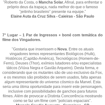
"Roberto da Costa, o
Mancha Solar.
Afinal, para enfrentar o
próprio deus da trapaça, nada melhor do que o famoso
"jeitinho brasileiro" presente na equipe."
Elaine Auta da Cruz Silva - Caieiras - São Paulo
7° Lugar – 1 Par de Ingressos + boné com temática do
filme dos Vingadores.
"Gostaria que inserissem o
Nova
. Entre os atuais
vingadores temos representantes Biológicos (Hulk),
Históricos (Capitão-América), Tecnológicos (Homem-de-
Ferro), Deuses (Thor), exímios lutadores e/ou especialistas
táticos (Viúva Negra e Gavião Arqueiro). Desta forma, e
considerando que os mutantes são de uso exclusivo da Fox,
e os mesmos são proibidos de serem usados, falta apenas
algum representante do universo cósmico da Marvel. Esta
seria uma ótima oportunidade para inserir este personagem,
inclusive com possibilidades de ganchos para futuros
filmes. Além de provocar a Distinta Concorrência mostrando
como se faz um filme com "policiais espaciais".