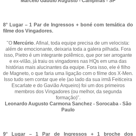
Marcelo Gaudio Augusto - Campinas - SP
8° Lugar – 1 Par de Ingressos + boné com temática do
filme dos Vingadores.
"O
Mercúrio
. Afinal, toda equipe precisa de um velocista:
além de emocionante, deixaria toda a galera pilhada. Fora
isso, Pietro é um integrante polêmico, que por ser arrogante
e ex-vilão, já traiu os vingadores nas HQs em uma das
histórias mais alucinantes da equipe. Fora isso, ele é filho
de Magneto, o que faria uma ligação com o filme dos X-Men.
Isso tudo sem contar que ele (ao lado da sua irmã Feiticeira
Escarlate e do Gavião Arqueiro) foi um dos primeiros
membros dos Vingadores (ou melhor, da segunda
formação)".
Leonardo Augusto Carmona Sanchez - Sorocaba - São
Paulo
9° Lugar – 1 Par de Ingressos + 1 broche dos