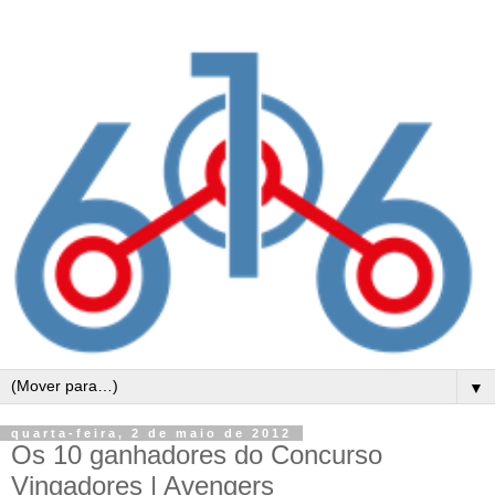
▼
quarta-feira, 2 de maio de 2012
Os 10 ganhadores do Concurso
Vingadores | Avengers