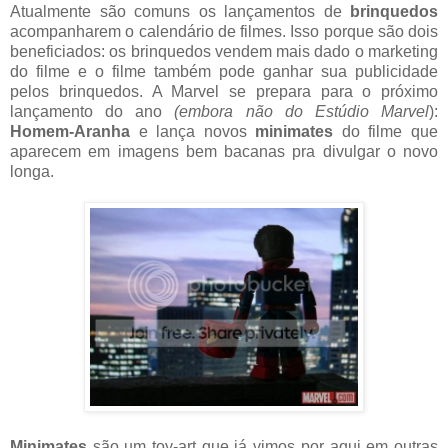
Atualmente são comuns os lançamentos de
brinquedos
acompanharem o calendário de filmes. Isso porque são dois
beneficiados: os brinquedos vendem mais dado o marketing
do filme e o filme também pode ganhar sua publicidade
pelos brinquedos. A Marvel se prepara para o próximo
lançamento do ano
(embora não do Estúdio Marvel
):
Homem-Aranha
e lança novos
minimates
do filme que
aparecem em imagens bem bacanas pra divulgar o novo
longa.
Minimates
são um toy-art que já vimos por aqui em outras