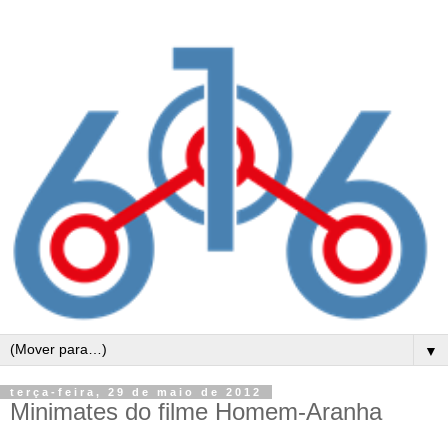
▼
terça-feira, 29 de maio de 2012
Minimates do filme Homem-Aranha