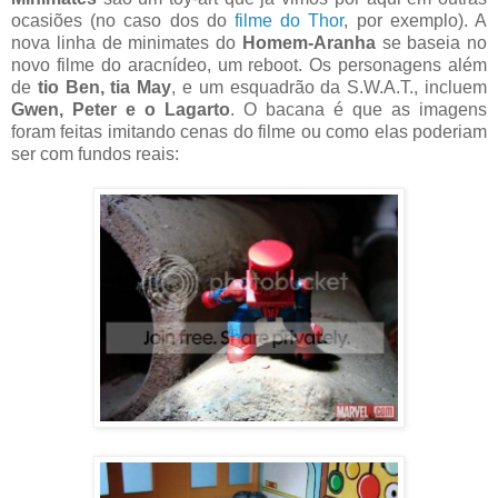
ocasiões (no caso dos do
filme do Thor
, por exemplo). A
nova linha de minimates do
Homem-Aranha
se baseia no
novo filme do aracnídeo, um reboot. Os personagens além
de
tio Ben, tia May
, e um esquadrão da S.W.A.T., incluem
Gwen, Peter e o Lagarto
. O bacana é que as imagens
foram feitas imitando cenas do filme ou como elas poderiam
ser com fundos reais: