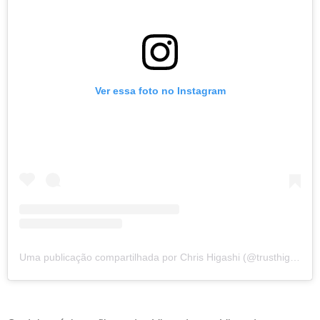
Ver essa foto no Instagram
Uma publicação compartilhada por Chris Higashi (@trusthigashi)