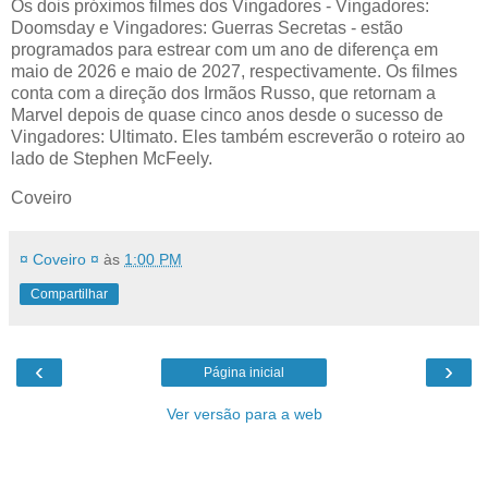
Os dois próximos filmes dos Vingadores - Vingadores:
Doomsday e Vingadores: Guerras Secretas - estão
programados para estrear com um ano de diferença em
maio de 2026 e maio de 2027, respectivamente. Os filmes
conta com a direção dos Irmãos Russo, que retornam a
Marvel depois de quase cinco anos desde o sucesso de
Vingadores: Ultimato. Eles também escreverão o roteiro ao
lado de Stephen McFeely.
Coveiro
¤ Coveiro ¤
às
1:00 PM
Compartilhar
‹
›
Página inicial
Ver versão para a web