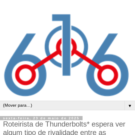
▼
sexta-feira, 23 de maio de 2025
Roteirista de Thunderbolts* espera ver
algum tipo de rivalidade entre as