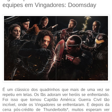
equipes em Vingadores: Doomsday
É um clássico dos quadrinhos que mais de uma vez se
repetiu em telas. Os fãs adoram ver heróis se enfrentando.
Foi isso que tornou Capitão América: Guerra Civil tão
incrível, onde os Vingadores se enfrentaram. E depois da
cena pós-crédito de Thunderbolts*, muitos esperam ver