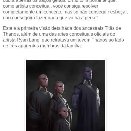
cubra apenas os traços gerais. É muito importante que,
como artista conceitual, você consiga resolver
completamente um conceito, mas se não conseguir esboçar,
não conseguirá fazer nada que valha a pena."
Esta é a primeira visão detalhada dos ancestrais Titãs de
Thanos, além de uma das artes conceituais oficiais do
artista Ryan Lang, que retratava um jovem Thanos ao lado
de três aparentes membros da família: