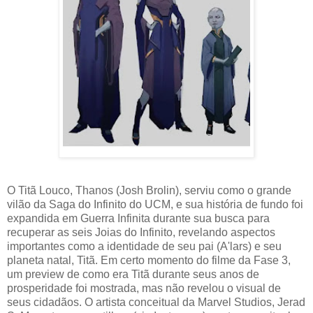
O Titã Louco, Thanos (Josh Brolin), serviu como o grande
vilão da Saga do Infinito do UCM, e sua história de fundo foi
expandida em Guerra Infinita durante sua busca para
recuperar as seis Joias do Infinito, revelando aspectos
importantes como a identidade de seu pai (A'lars) e seu
planeta natal, Titã. Em certo momento do filme da Fase 3,
um preview de como era Titã durante seus anos de
prosperidade foi mostrada, mas não revelou o visual de
seus cidadãos. O artista conceitual da Marvel Studios, Jerad