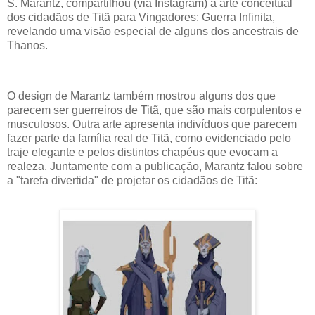
S. Marantz, compartilhou (via Instagram) a arte conceitual
dos cidadãos de Titã para Vingadores: Guerra Infinita,
revelando uma visão especial de alguns dos ancestrais de
Thanos.
O design de Marantz também mostrou alguns dos que
parecem ser guerreiros de Titã, que são mais corpulentos e
musculosos. Outra arte apresenta indivíduos que parecem
fazer parte da família real de Titã, como evidenciado pelo
traje elegante e pelos distintos chapéus que evocam a
realeza. Juntamente com a publicação, Marantz falou sobre
a "tarefa divertida" de projetar os cidadãos de Titã: