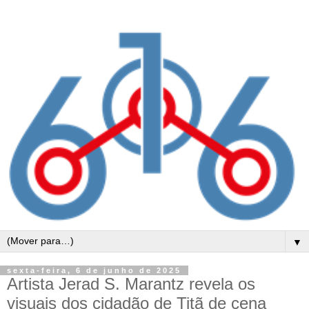
▼
sexta-feira, 6 de junho de 2025
Artista Jerad S. Marantz revela os
visuais dos cidadão de Titã de cena