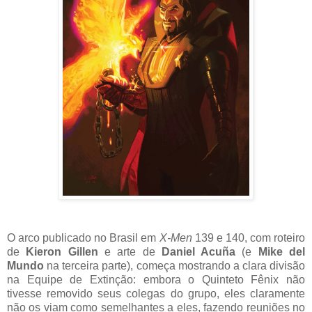
O arco publicado no Brasil em
X-Men
139 e 140, com roteiro
de
Kieron Gillen
e arte de
Daniel Acuña
(e
Mike del
Mundo
na terceira parte), começa mostrando a clara divisão
na Equipe de Extinção: embora o Quinteto Fênix não
tivesse removido seus colegas do grupo, eles claramente
não os viam como semelhantes a eles, fazendo reuniões no