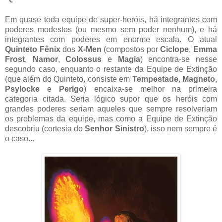
Em quase toda equipe de super-heróis, há integrantes com
poderes modestos (ou mesmo sem poder nenhum), e há
integrantes com poderes em enorme escala. O atual
Quinteto Fênix
dos
X-Men
(compostos por
Ciclope
,
Emma
Frost
,
Namor
,
Colossus
e
Magia
) encontra-se nesse
segundo caso, enquanto o restante da Equipe de Extinção
(que além do Quinteto, consiste em
Tempestade
,
Magneto
,
Psylocke
e
Perigo
) encaixa-se melhor na primeira
categoria citada. Seria lógico supor que os heróis com
grandes poderes seriam aqueles que sempre resolveriam
os problemas da equipe, mas como a Equipe de Extinção
descobriu (cortesia do
Senhor Sinistro
), isso nem sempre é
o caso...