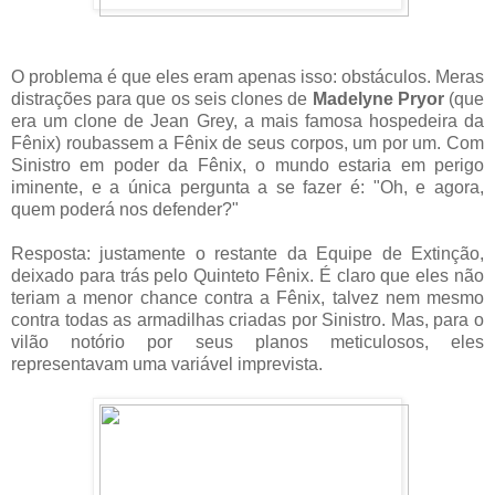
O problema é que eles eram apenas isso: obstáculos. Meras
distrações para que os seis clones de
Madelyne Pryor
(que
era um clone de Jean Grey, a mais famosa hospedeira da
Fênix) roubassem a Fênix de seus corpos, um por um. Com
Sinistro em poder da Fênix, o mundo estaria em perigo
iminente, e a única pergunta a se fazer é: "Oh, e agora,
quem poderá nos defender?"
Resposta: justamente o restante da Equipe de Extinção,
deixado para trás pelo Quinteto Fênix. É claro que eles não
teriam a menor chance contra a Fênix, talvez nem mesmo
contra todas as armadilhas criadas por Sinistro. Mas, para o
vilão notório por seus planos meticulosos, eles
representavam uma variável imprevista.