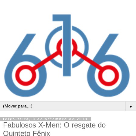
▼
terça-feira, 3 de setembro de 2013
Fabulosos X-Men: O resgate do
Quinteto Fênix