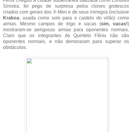
Fênix chegou à cidade subterrânea batizada como Londres
Sinistra, foi pego de surpresa pelos clones grotescos
criados com genes dos X-Men e de seus inimigos (inclusive
Krakoa
, usada como solo para o castelo do vilão) como
armas. Mesmo campos de trigo e vacas (
sim, vacas!
)
mostraram-se perigosas armas para oponentes normais.
Claro que os integrantes do Quinteto Fênix não são
oponentes normais, e não demoraram para superar os
obstáculos.