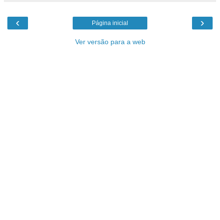
‹
›
Página inicial
Ver versão para a web