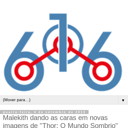
▼
quarta-feira, 4 de setembro de 2013
Malekith dando as caras em novas
imagens de "Thor: O Mundo Sombrio"