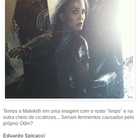
Temos o Malekith em uma imagem com o rosto "limpo" e na
outra cheio de cicatrizes... Seriam ferimentos causados pelo
próprio Odin?
Eduardo Spicacci