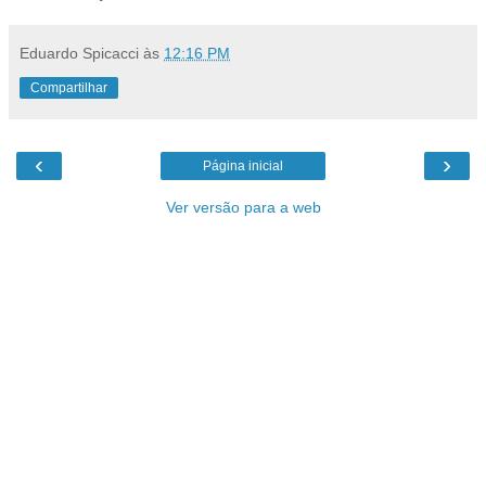
Eduardo Spicacci
às
12:16 PM
Compartilhar
‹
›
Página inicial
Ver versão para a web