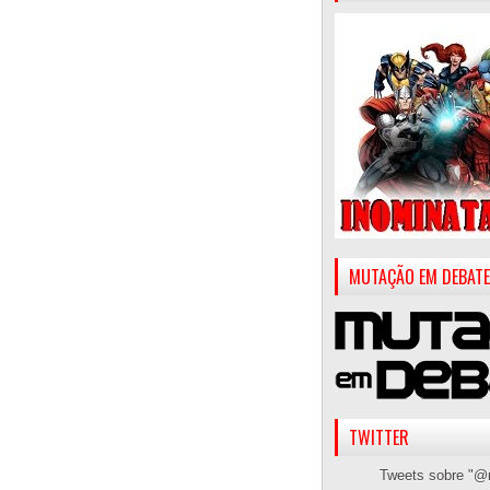
MUTAÇÃO EM DEBATE
TWITTER
Tweets sobre "@