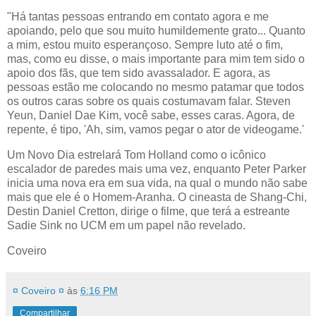
"Há tantas pessoas entrando em contato agora e me
apoiando, pelo que sou muito humildemente grato... Quanto
a mim, estou muito esperançoso. Sempre luto até o fim,
mas, como eu disse, o mais importante para mim tem sido o
apoio dos fãs, que tem sido avassalador. E agora, as
pessoas estão me colocando no mesmo patamar que todos
os outros caras sobre os quais costumavam falar. Steven
Yeun, Daniel Dae Kim, você sabe, esses caras. Agora, de
repente, é tipo, 'Ah, sim, vamos pegar o ator de videogame.'
Um Novo Dia estrelará Tom Holland como o icônico
escalador de paredes mais uma vez, enquanto Peter Parker
inicia uma nova era em sua vida, na qual o mundo não sabe
mais que ele é o Homem-Aranha. O cineasta de Shang-Chi,
Destin Daniel Cretton, dirige o filme, que terá a estreante
Sadie Sink no UCM em um papel não revelado.
Coveiro
¤ Coveiro ¤
às
6:16 PM
Compartilhar