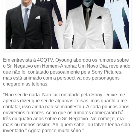
Em entrevista à 4GQTV, Oyoung abordou os rumores sobre
o Sr. Negativo em Homem-Aranha: Um Novo Dia, revelando
que não foi contatado pessoalmente pela Sony Pictures,
mas está animado com a perspectiva dos personagens
chegarem às telonas:
"Não sei de nada. Não fui contatado pela Sony. Deixe-me
apenas dizer que sei de algumas coisas, mas quanto a me
contatar, isso ainda não se manifestou. A cada poucos anos,
ouviremos rumores. Acho que os rumores começaram há
três ou quatro anos sobre o Sr. Negativo. No começo, era
mais ou menos assim: 'Ah, quem sabe', ou talvez tenha sido
inventado." Agora parece muito sério."