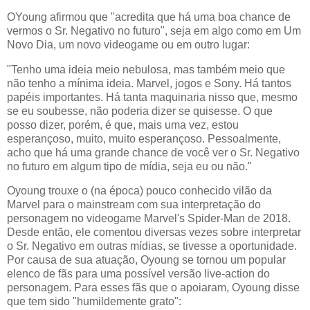
OYoung afirmou que "acredita que há uma boa chance de
vermos o Sr. Negativo no futuro", seja em algo como em Um
Novo Dia, um novo videogame ou em outro lugar:
"Tenho uma ideia meio nebulosa, mas também meio que
não tenho a mínima ideia. Marvel, jogos e Sony. Há tantos
papéis importantes. Há tanta maquinaria nisso que, mesmo
se eu soubesse, não poderia dizer se quisesse. O que
posso dizer, porém, é que, mais uma vez, estou
esperançoso, muito, muito esperançoso. Pessoalmente,
acho que há uma grande chance de você ver o Sr. Negativo
no futuro em algum tipo de mídia, seja eu ou não."
Oyoung trouxe o (na época) pouco conhecido vilão da
Marvel para o mainstream com sua interpretação do
personagem no videogame Marvel's Spider-Man de 2018.
Desde então, ele comentou diversas vezes sobre interpretar
o Sr. Negativo em outras mídias, se tivesse a oportunidade.
Por causa de sua atuação, Oyoung se tornou um popular
elenco de fãs para uma possível versão live-action do
personagem. Para esses fãs que o apoiaram, Oyoung disse
que tem sido "humildemente grato":