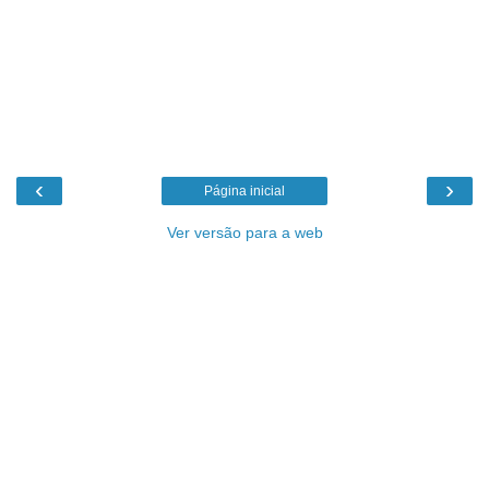
‹
›
Página inicial
Ver versão para a web