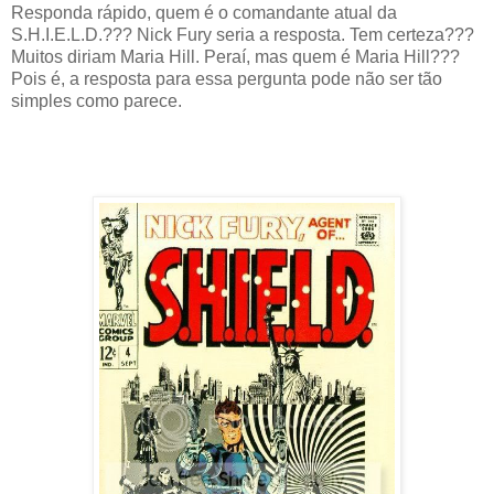
Responda rápido, quem é o comandante atual da
S.H.I.E.L.D.??? Nick Fury seria a resposta. Tem certeza???
Muitos diriam Maria Hill. Peraí, mas quem é Maria Hill???
Pois é, a resposta para essa pergunta pode não ser tão
simples como parece.