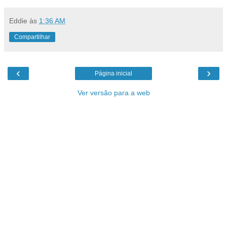
Eddie
às
1:36 AM
Compartilhar
‹
›
Página inicial
Ver versão para a web