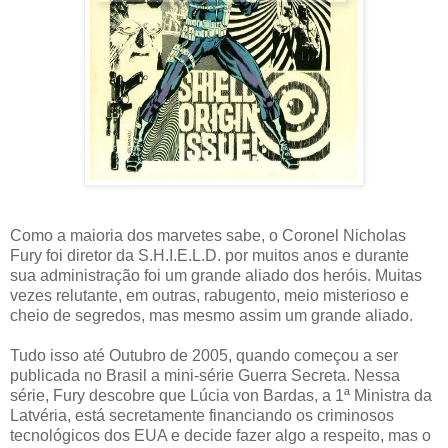
Como a maioria dos marvetes sabe, o Coronel Nicholas
Fury foi diretor da S.H.I.E.L.D. por muitos anos e durante
sua administração foi um grande aliado dos heróis. Muitas
vezes relutante, em outras, rabugento, meio misterioso e
cheio de segredos, mas mesmo assim um grande aliado.
Tudo isso até Outubro de 2005, quando começou a ser
publicada no Brasil a mini-série Guerra Secreta. Nessa
série, Fury descobre que Lúcia von Bardas, a 1ª Ministra da
Latvéria, está secretamente financiando os criminosos
tecnológicos dos EUA e decide fazer algo a respeito, mas o