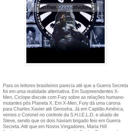
Para os leitores brasileiros parecia até que a Guerra Secreta
foi em uma realidade alternativa. Em Surpreendentes X-
Men, Ciclope discute com Fury sobre as relações humano-
mutantes pós Planeta X. Em X-Men, Fury dá uma carona
para Charles Xavier até Genosha. Já em Capitão América,
vemos o Coronel no controle da S.H.I.E.L.D. e aliado de
Steve, sendo que os dois haviam brigado feio em Guerra
Secreta. Até que em Novos Vingadores, Maria Hill