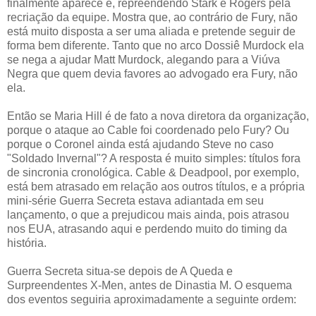
finalmente aparece e, repreendendo Stark e Rogers pela
recriação da equipe. Mostra que, ao contrário de Fury, não
está muito disposta a ser uma aliada e pretende seguir de
forma bem diferente. Tanto que no arco Dossiê Murdock ela
se nega a ajudar Matt Murdock, alegando para a Viúva
Negra que quem devia favores ao advogado era Fury, não
ela.
Então se Maria Hill é de fato a nova diretora da organização,
porque o ataque ao Cable foi coordenado pelo Fury? Ou
porque o Coronel ainda está ajudando Steve no caso
"Soldado Invernal"? A resposta é muito simples: títulos fora
de sincronia cronológica. Cable & Deadpool, por exemplo,
está bem atrasado em relação aos outros títulos, e a própria
mini-série Guerra Secreta estava adiantada em seu
lançamento, o que a prejudicou mais ainda, pois atrasou
nos EUA, atrasando aqui e perdendo muito do timing da
história.
Guerra Secreta situa-se depois de A Queda e
Surpreendentes X-Men, antes de Dinastia M. O esquema
dos eventos seguiria aproximadamente a seguinte ordem: