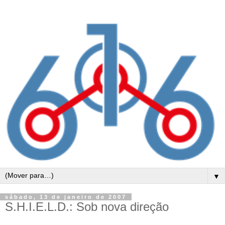
▼
sábado, 13 de janeiro de 2007
S.H.I.E.L.D.: Sob nova direção