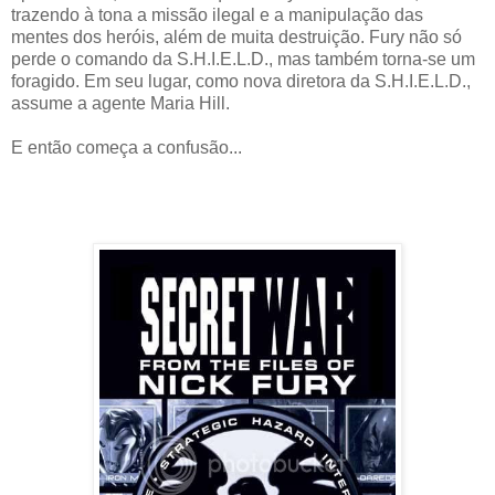
trazendo à tona a missão ilegal e a manipulação das
mentes dos heróis, além de muita destruição. Fury não só
perde o comando da S.H.I.E.L.D., mas também torna-se um
foragido. Em seu lugar, como nova diretora da S.H.I.E.L.D.,
assume a agente Maria Hill.
E então começa a confusão...