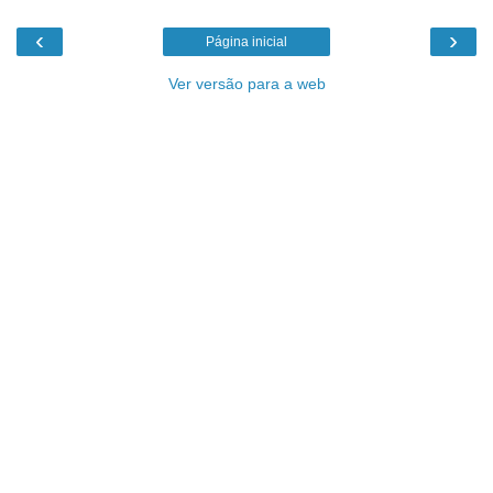
‹
›
Página inicial
Ver versão para a web