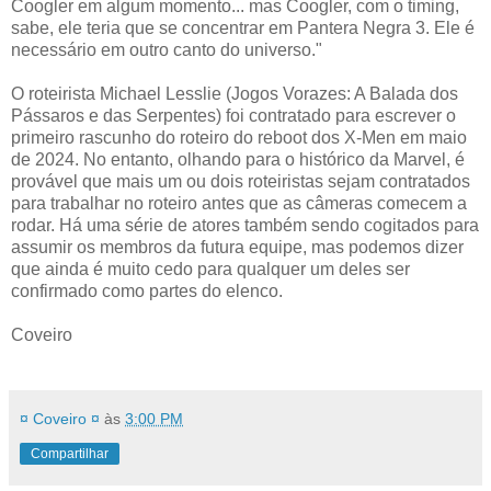
Coogler em algum momento... mas Coogler, com o timing,
sabe, ele teria que se concentrar em Pantera Negra 3. Ele é
necessário em outro canto do universo."
O roteirista Michael Lesslie (Jogos Vorazes: A Balada dos
Pássaros e das Serpentes) foi contratado para escrever o
primeiro rascunho do roteiro do reboot dos X-Men em maio
de 2024. No entanto, olhando para o histórico da Marvel, é
provável que mais um ou dois roteiristas sejam contratados
para trabalhar no roteiro antes que as câmeras comecem a
rodar. Há uma série de atores também sendo cogitados para
assumir os membros da futura equipe, mas podemos dizer
que ainda é muito cedo para qualquer um deles ser
confirmado como partes do elenco.
Coveiro
¤ Coveiro ¤
às
3:00 PM
Compartilhar