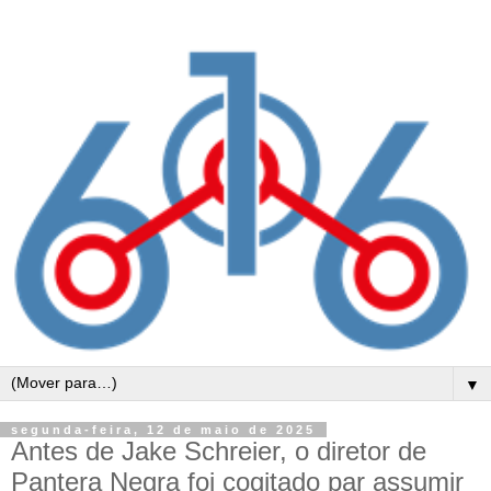
▼
segunda-feira, 12 de maio de 2025
Antes de Jake Schreier, o diretor de
Pantera Negra foi cogitado par assumir