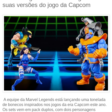
suas versões do jogo da Capcom
A equipe da Marvel Legends está lançando uma tonelada
de bonecos inspirados nos jogos da era Capcom este ano.
Os sets vem em pack duplos, com dois personagens