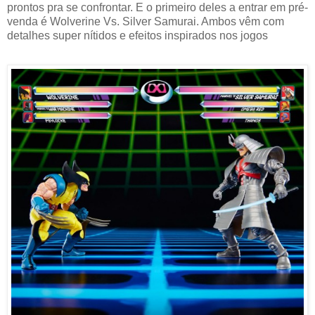
prontos pra se confrontar. E o primeiro deles a entrar em pré-
venda é Wolverine Vs. Silver Samurai. Ambos vêm com
detalhes super nítidos e efeitos inspirados nos jogos