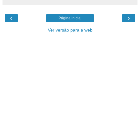
‹
›
Página inicial
Ver versão para a web