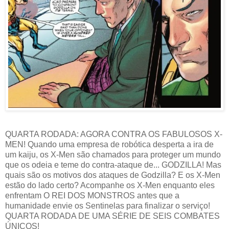
QUARTA RODADA: AGORA CONTRA OS FABULOSOS X-
MEN! Quando uma empresa de robótica desperta a ira de
um kaiju, os X-Men são chamados para proteger um mundo
que os odeia e teme do contra-ataque de... GODZILLA! Mas
quais são os motivos dos ataques de Godzilla? E os X-Men
estão do lado certo? Acompanhe os X-Men enquanto eles
enfrentam O REI DOS MONSTROS antes que a
humanidade envie os Sentinelas para finalizar o serviço!
QUARTA RODADA DE UMA SÉRIE DE SEIS COMBATES
ÚNICOS!