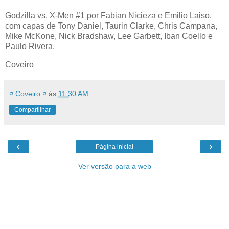
Godzilla vs. X-Men #1 por Fabian Nicieza e Emilio Laiso,
com capas de Tony Daniel, Taurin Clarke, Chris Campana,
Mike McKone, Nick Bradshaw, Lee Garbett, Iban Coello e
Paulo Rivera.
Coveiro
¤ Coveiro ¤
às
11:30 AM
Compartilhar
‹
›
Página inicial
Ver versão para a web