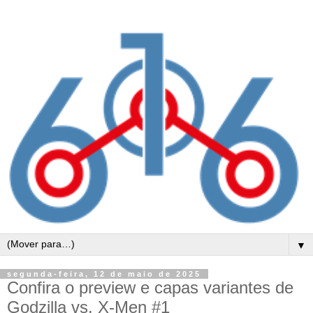
▼
segunda-feira, 12 de maio de 2025
Confira o preview e capas variantes de
Godzilla vs. X-Men #1