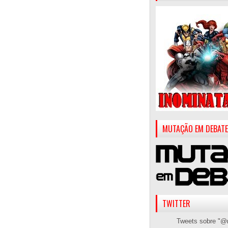
MUTAÇÃO EM DEBATE
TWITTER
Tweets sobre "@