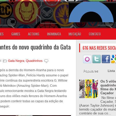
IES
GAMES
ACTIONS
INOMINATA
MUTAÇÃO
CONTATO
antes do novo quadrinho da Gata
616 NAS REDES SOCI
M
Gata Negra
,
Quadrinhos
Após a derrota do Homem-Aranha para o novo
Populares
Lista
azing Spider-Man, Felicia Hardy assume o papel
ie contínua da superestrela escritora G. Willow
Os 5 vilõ
quadrinh
leb Melnikov (Amazing Spider-Man). Com
filme do 
ítulo emocionante mostra a Gata Negra testando
Caçador
lguns dos vilões mais ferozes do Homem-Aranha
No filme 
s podem conferir todas as capas da edição de
Caçador, S
(Aaron Taylor-Johnson) 
seguir:
temido caçador do mun
contrário de sua co...