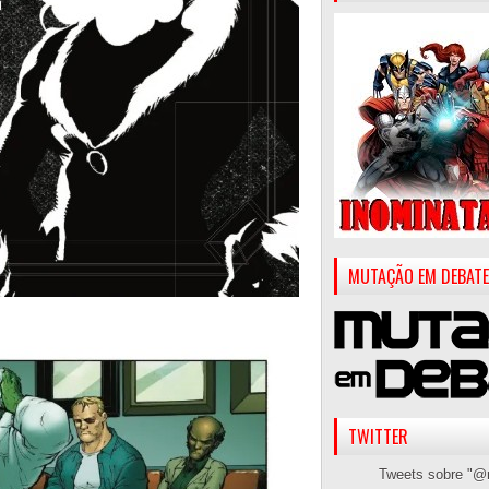
MUTAÇÃO EM DEBATE
TWITTER
Tweets sobre "@