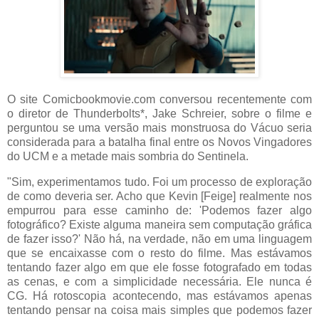
O site Comicbookmovie.com conversou recentemente com
o diretor de Thunderbolts*, Jake Schreier, sobre o filme e
perguntou se uma versão mais monstruosa do Vácuo seria
considerada para a batalha final entre os Novos Vingadores
do UCM e a metade mais sombria do Sentinela.
"Sim, experimentamos tudo. Foi um processo de exploração
de como deveria ser. Acho que Kevin [Feige] realmente nos
empurrou para esse caminho de: 'Podemos fazer algo
fotográfico? Existe alguma maneira sem computação gráfica
de fazer isso?' Não há, na verdade, não em uma linguagem
que se encaixasse com o resto do filme. Mas estávamos
tentando fazer algo em que ele fosse fotografado em todas
as cenas, e com a simplicidade necessária. Ele nunca é
CG. Há rotoscopia acontecendo, mas estávamos apenas
tentando pensar na coisa mais simples que podemos fazer