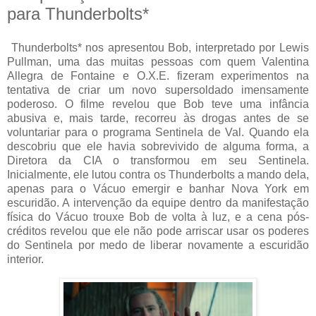
para Thunderbolts*
Thunderbolts* nos apresentou Bob, interpretado por Lewis
Pullman, uma das muitas pessoas com quem Valentina
Allegra de Fontaine e O.X.E. fizeram experimentos na
tentativa de criar um novo supersoldado imensamente
poderoso. O filme revelou que Bob teve uma infância
abusiva e, mais tarde, recorreu às drogas antes de se
voluntariar para o programa Sentinela de Val. Quando ela
descobriu que ele havia sobrevivido de alguma forma, a
Diretora da CIA o transformou em seu Sentinela.
Inicialmente, ele lutou contra os Thunderbolts a mando dela,
apenas para o Vácuo emergir e banhar Nova York em
escuridão. A intervenção da equipe dentro da manifestação
física do Vácuo trouxe Bob de volta à luz, e a cena pós-
créditos revelou que ele não pode arriscar usar os poderes
do Sentinela por medo de liberar novamente a escuridão
interior.