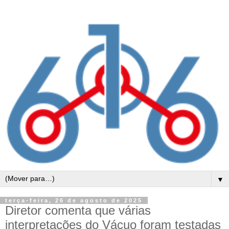
▼
terça-feira, 26 de agosto de 2025
Diretor comenta que várias
interpretações do Vácuo foram testadas