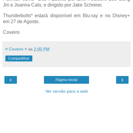
Jin e Joanna Calo, e dirigido por Jake Schreier.
Thunderbolts* estará disponível em Blu-ray e no Disney+
em 27 de Agosto.
Coveiro
¤ Coveiro ¤
às
2:00 PM
Compartilhar
‹
›
Página inicial
Ver versão para a web