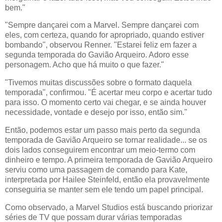
bem."
"Sempre dançarei com a Marvel. Sempre dançarei com
eles, com certeza, quando for apropriado, quando estiver
bombando", observou Renner. "Estarei feliz em fazer a
segunda temporada do Gavião Arqueiro. Adoro esse
personagem. Acho que há muito o que fazer."
"Tivemos muitas discussões sobre o formato daquela
temporada", confirmou. "É acertar meu corpo e acertar tudo
para isso. O momento certo vai chegar, e se ainda houver
necessidade, vontade e desejo por isso, então sim."
Então, podemos estar um passo mais perto da segunda
temporada de Gavião Arqueiro se tornar realidade... se os
dois lados conseguirem encontrar um meio-termo com
dinheiro e tempo. A primeira temporada de Gavião Arqueiro
serviu como uma passagem de comando para Kate,
interpretada por Hailee Steinfeld, então ela provavelmente
conseguiria se manter sem ele tendo um papel principal.
Como observado, a Marvel Studios está buscando priorizar
séries de TV que possam durar várias temporadas