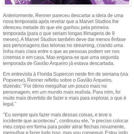
Anteriormente, Renner pareceu descartar a ideia de uma
nova temporada após revelar que a Marvel Studios lhe
ofereceu metade do que ele ganhou pela primeira
temporada (para o que seriam longas filmagens de 9
meses). A Marvel Studios também deve dar menos ênfase
aos personagens das telonas no streaming, criando uma
linha mais clara entre o que as pessoas podem ver nos
cinemas e em casa. Mas engana-se que uma segunda
temporada de Gavião Arqueiro já estava descartada.
Em entrevista à Florida Supercon neste fim de semana (via
Popverse), Renner refletiu sobre o Gavião Arqueiro,
dizendo: "Foi ótimo mergulhar um pouco mais no
personagem, em um mundo mais realista. Para mim, foi
muito mais divertido de fazer e mais para explorar, o que é
legal."
"Eu sempre quis fazer mais dessas coisas, e teve o
incidente que aconteceu", continuou ele, "e preciso colocar
meu corpo em forma para poder atirar flechas novamente,
mergulhar e fazer tudo isso, mas vou conseguir. Estou indo