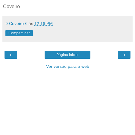
Coveiro
¤ Coveiro ¤
às
12:16 PM
Compartilhar
‹
›
Página inicial
Ver versão para a web