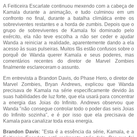
A Feiticeira Escarlate continuou mexendo com a cabeça de
Kamala durante a animação, e tudo culminou em um
confronto no final, durante a batalha climática entre os
sobreviventes restantes e a horda de zumbis. Depois que o
grupo de sobreviventes de Kamala foi dominado pelo
exército, ela não teve escolha a não ser ceder e ajudar
Wanda a reiniciar a realidade, aparentemente dando a ela
acesso às suas pulseiras. Muitos fãs estão confusos sobre o
porquê de Wanda querer Kamala e seus poderes, mas
comentários recentes do diretor de Marvel Zombies
finalmente esclareceram o assunto.
Em entrevista a Brandon Davis, do Phase Hero, o diretor de
Marvel Zombies, Bryan Andrews, explicou que Wanda
precisava de Kamala na série especificamente devido às
suas habilidades de luz forte, que ela usará para concentrar
a energia das Joias do Infinito. Andrews observou que
Wanda "não consegue controlar todo o poder das seis Joias
do Infinito sozinha", e é por isso que ela precisava de
Kamala para canalizar toda essa energia.
Brandon Davis:
"Esta é a essência da série, Kamala, e a