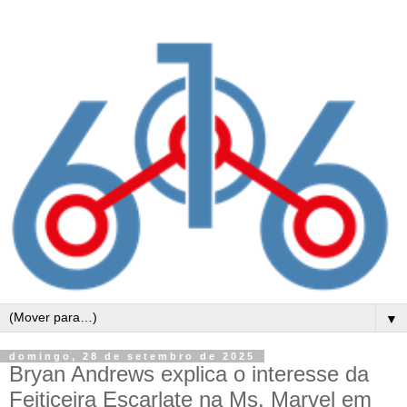
▼
domingo, 28 de setembro de 2025
Bryan Andrews explica o interesse da
Feiticeira Escarlate na Ms. Marvel em