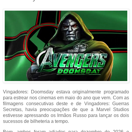
Vingadores: Doomsday estava originalmente programado
para estrear nos cinemas em maio do ano que vem. Com as
filmagens consecutivas deste e de Vingadores: Guerras
Secretas, havia preocupações de que a Marvel Studios
estivesse apressando os Irmãos Russo para lançar os dois
sucessos de bilheteria a tempo.
Bem, ambos foram adiados para dezembro de 2026 e