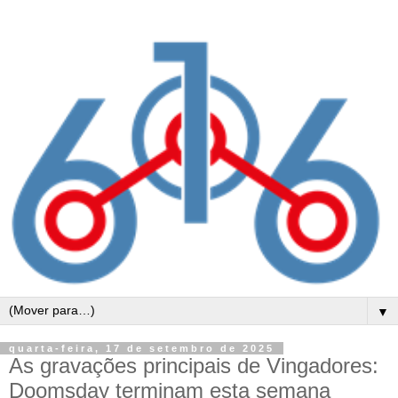
▼
quarta-feira, 17 de setembro de 2025
As gravações principais de Vingadores:
Doomsday terminam esta semana