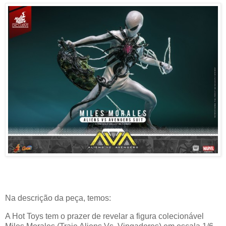
Na descrição da peça, temos:
A Hot Toys tem o prazer de revelar a figura colecionável