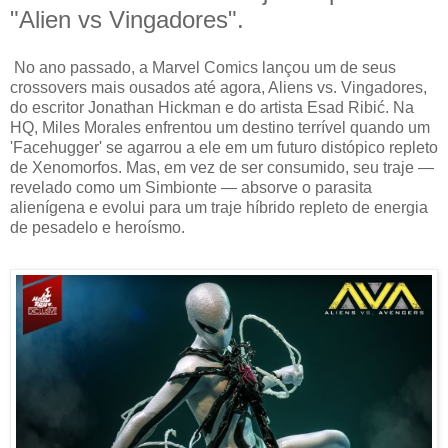
"Alien vs Vingadores".
No ano passado, a Marvel Comics lançou um de seus
crossovers mais ousados ​​até agora, Aliens vs. Vingadores,
do escritor Jonathan Hickman e do artista Esad Ribić. Na
HQ, Miles Morales enfrentou um destino terrível quando um
'Facehugger' se agarrou a ele em um futuro distópico repleto
de Xenomorfos. Mas, em vez de ser consumido, seu traje —
revelado como um Simbionte — absorve o parasita
alienígena e evolui para um traje híbrido repleto de energia
de pesadelo e heroísmo.