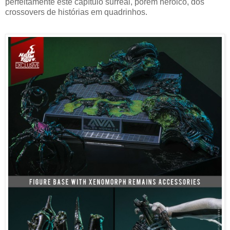
perfeitamente este capítulo surreal, porém heroico, dos
crossovers de histórias em quadrinhos.