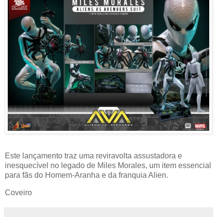
Este lançamento traz uma reviravolta assustadora e
inesquecível no legado de Miles Morales, um item essencial
para fãs do Homem-Aranha e da franquia Alien.
Coveiro