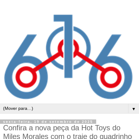
▼
sexta-feira, 19 de setembro de 2025
Confira a nova peça da Hot Toys do
Miles Morales com o traje do quadrinho