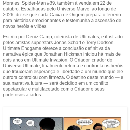
Morales: Spider-Man #39, também à venda em 22 de
outubro. Espalhadas pelo Universo Marvel ao longo de
2026, diz-se que cada Caixa de Origem prepara o terreno
para histórias emocionantes e testemunha a ascensão de
novos heróis e vilões.
Escrito por Deniz Camp, roteirista de Ultimates, e ilustrado
pelos artistas superstars Jonas Scharf e Terry Dodson,
Ultimate Endgame oferece a conclusão definitiva da
narrativa épica que Jonathan Hickman iniciou há mais de
dois anos em Ultimate Invasion. O Criador, criador do
Universo Ultimate, finalmente retorna e confronta os heróis
que trouxeram esperança e liberdade a um mundo que ele
outrora controlou com firmeza. O destino deste mundo — e
sua narrativa futura — será decidido em um conflito
espetacular e multifacetado com o Criador e seus
poderosos aliados.