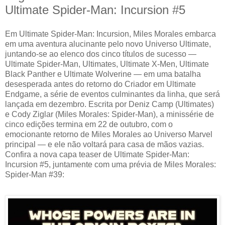
Ultimate Spider-Man: Incursion #5
Em Ultimate Spider-Man: Incursion, Miles Morales embarca
em uma aventura alucinante pelo novo Universo Ultimate,
juntando-se ao elenco dos cinco títulos de sucesso —
Ultimate Spider-Man, Ultimates, Ultimate X-Men, Ultimate
Black Panther e Ultimate Wolverine — em uma batalha
desesperada antes do retorno do Criador em Ultimate
Endgame, a série de eventos culminantes da linha, que será
lançada em dezembro. Escrita por Deniz Camp (Ultimates)
e Cody Ziglar (Miles Morales: Spider-Man), a minissérie de
cinco edições termina em 22 de outubro, com o
emocionante retorno de Miles Morales ao Universo Marvel
principal — e ele não voltará para casa de mãos vazias.
Confira a nova capa teaser de Ultimate Spider-Man:
Incursion #5, juntamente com uma prévia de Miles Morales:
Spider-Man #39: