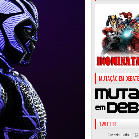
MUTAÇÃO EM DEBATE
TWITTER
Tweets sobre "@