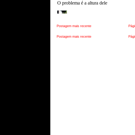
Postagem mais recente
Pági
Postagem mais recente
Pági