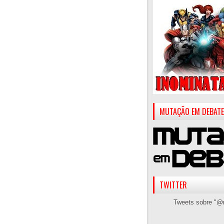
MUTAÇÃO EM DEBATE
TWITTER
Tweets sobre "@