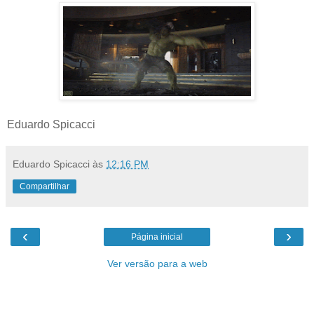
Eduardo Spicacci
Eduardo Spicacci
às
12:16 PM
Compartilhar
‹
›
Página inicial
Ver versão para a web