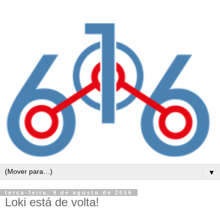
▼
terça-feira, 9 de agosto de 2016
Loki está de volta!