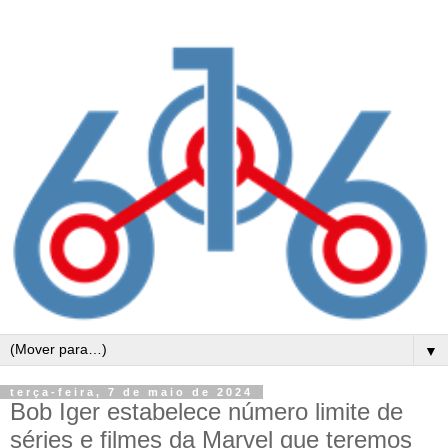
▼
terça-feira, 7 de maio de 2024
Bob Iger estabelece número limite de
séries e filmes da Marvel que teremos