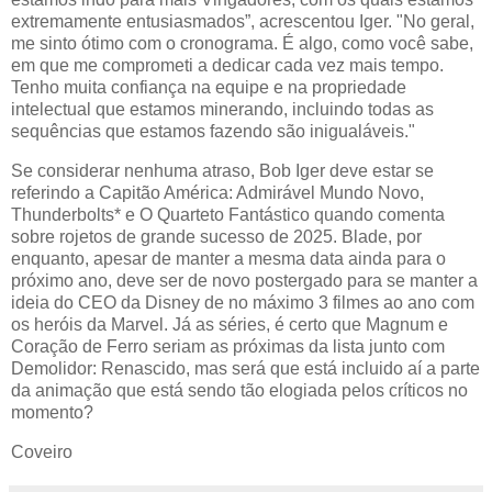
extremamente entusiasmados”, acrescentou Iger. "No geral,
me sinto ótimo com o cronograma. É algo, como você sabe,
em que me comprometi a dedicar cada vez mais tempo.
Tenho muita confiança na equipe e na propriedade
intelectual que estamos minerando, incluindo todas as
sequências que estamos fazendo são inigualáveis."
Se considerar nenhuma atraso, Bob Iger deve estar se
referindo a Capitão América: Admirável Mundo Novo,
Thunderbolts* e O Quarteto Fantástico quando comenta
sobre rojetos de grande sucesso de 2025. Blade, por
enquanto, apesar de manter a mesma data ainda para o
próximo ano, deve ser de novo postergado para se manter a
ideia do CEO da Disney de no máximo 3 filmes ao ano com
os heróis da Marvel. Já as séries, é certo que Magnum e
Coração de Ferro seriam as próximas da lista junto com
Demolidor: Renascido, mas será que está incluido aí a parte
da animação que está sendo tão elogiada pelos críticos no
momento?
Coveiro