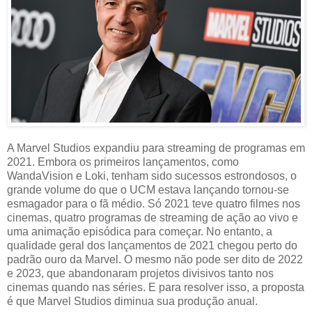
A Marvel Studios expandiu para streaming de programas em
2021. Embora os primeiros lançamentos, como
WandaVision e Loki, tenham sido sucessos estrondosos, o
grande volume do que o UCM estava lançando tornou-se
esmagador para o fã médio. Só 2021 teve quatro filmes nos
cinemas, quatro programas de streaming de ação ao vivo e
uma animação episódica para começar. No entanto, a
qualidade geral dos lançamentos de 2021 chegou perto do
padrão ouro da Marvel. O mesmo não pode ser dito de 2022
e 2023, que abandonaram projetos divisivos tanto nos
cinemas quando nas séries. E para resolver isso, a proposta
é que Marvel Studios diminua sua produção anual.