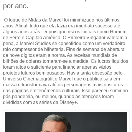
por ano.
O toque de Midas da Marvel foi minimizado nos últimos
anos. Afinal, tudo que ela fazia era imediato sucesso até
alguns anos atrás. Depois que riscos iniciais como Homem
de Ferro e Capitão América: O Primeiro Vingador valeram a
pena, a Marvel Studios se consolidou como um verdadeiro
rolo compressor de bilheteria. Fins de semana de abertura
de nove dígitos eram a norma. As receitas mundiais de
bilhões de dólares tornaram-se a medida. Os lucros líquidos
foram altos o suficiente para financiar apenas vários
projetos futuros bem ousados. Havia tanta obsessão pelo
Universo Cinematográfico Marvel que o público saía em
massa e transformava até os personagens mais obscuros
das páginas em fenômenos culturais. Isso pareceu sumir no
pós-pandemia, ou melhor, quando as atenções foram
divididas com as séries da Disney+.